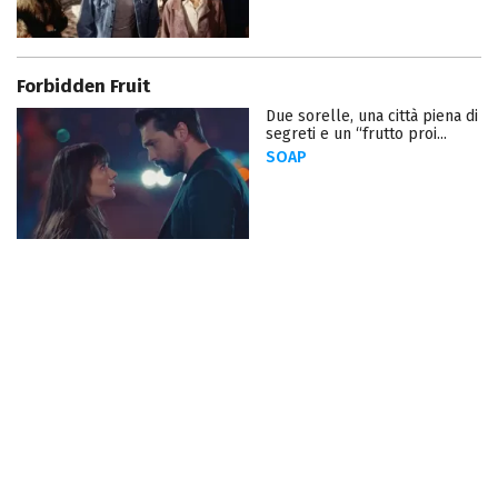
Forbidden Fruit
Due sorelle, una città piena di
segreti e un “frutto proi...
SOAP