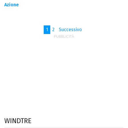
Azione
1
2
Successivo
WINDTRE