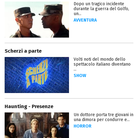
Dopo un tragico incidente
durante la guerra del Golfo,
un...
AVVENTURA
Scherzi a parte
Volti noti del mondo dello
spettacolo italiano diventano
...
SHOW
Haunting - Presenze
Un dottore porta tre giovani in
una dimora per condurre e...
HORROR