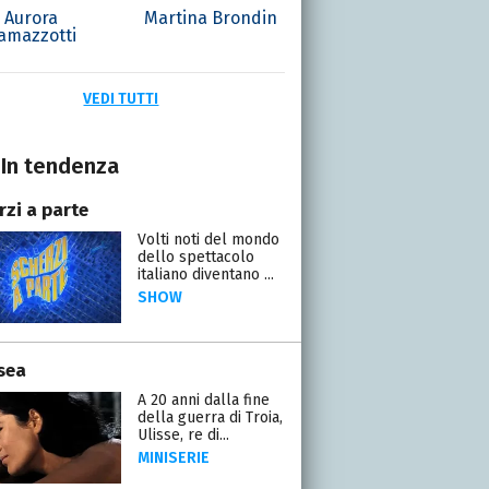
Aurora
Martina Brondin
amazzotti
VEDI TUTTI
In tendenza
rzi a parte
Volti noti del mondo
dello spettacolo
italiano diventano ...
SHOW
sea
A 20 anni dalla fine
della guerra di Troia,
Ulisse, re di...
MINISERIE