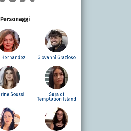
Personaggi
é Hernandez
Giovanni Grazioso
rine Soussi
Sara di
Temptation Island