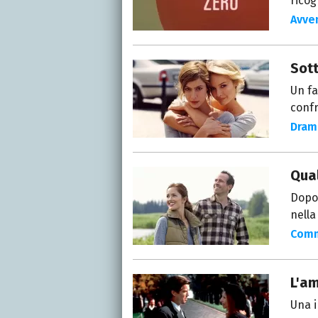
ricog
Avve
Sot
Un fa
confr
Dram
Qua
Dopo 
nella
Com
L'a
Una i