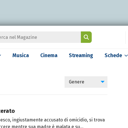
Musica
Cinema
Streaming
Schede
Genere
cerato
esco, ingiustamente accusato di omicidio, si trova
rcere mentre sua madre è malata e su...