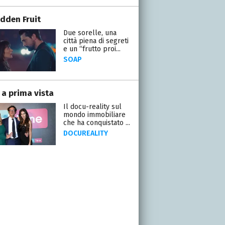
idden Fruit
Due sorelle, una
città piena di segreti
e un “frutto proi...
SOAP
 a prima vista
Il docu-reality sul
mondo immobiliare
che ha conquistato ...
DOCUREALITY