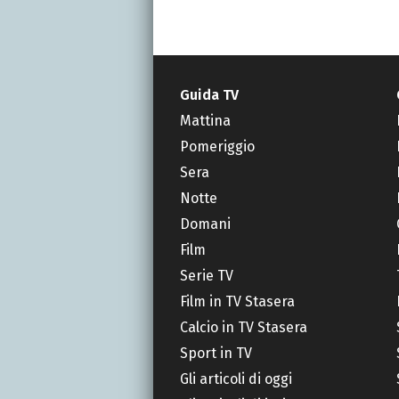
Guida TV
Mattina
Pomeriggio
Sera
Notte
Domani
Film
Serie TV
Film in TV Stasera
Calcio in TV Stasera
Sport in TV
Gli articoli di oggi