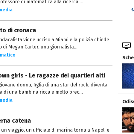
ofessore di matematica alla ricerca ...
R
media
tto di cronaca
ndacalista viene ucciso a Miami e la polizia chiede
to di Megan Carter, una giornalista...
matico
Sche
wn girls - Le ragazze dei quartieri alti
iovane donna, figlia di una star del rock, diventa
ta di una bambina ricca e molto prec...
media
Odis
erna catena
un viaggio, un ufficiale di marina torna a Napoli e