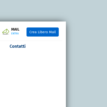
MAIL
Crea Libero Mail
ENTRA
Contatti