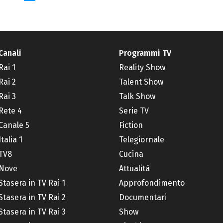
Canali
Programmi TV
Rai 1
Reality Show
Rai 2
Talent Show
Rai 3
Talk Show
Rete 4
Serie TV
Canale 5
Fiction
Italia 1
Telegiornale
TV8
Cucina
Nove
Attualità
Stasera in TV Rai 1
Approfondimento
Stasera in TV Rai 2
Documentari
Stasera in TV Rai 3
Show