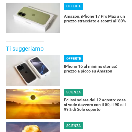
OFFERTE
Amazon, iPhone 17 Pro Max a un
prezzo stracciato e sconti all'80%
Ti suggeriamo
OFFERTE
IPhone 16 al minimo storico:
prezzo a picco su Amazon
SCIENZA
Eclissi solare del 12 agosto: cosa
si vede davvero con il 50, il 90 o il
99% di Sole coperto
SCIENZA