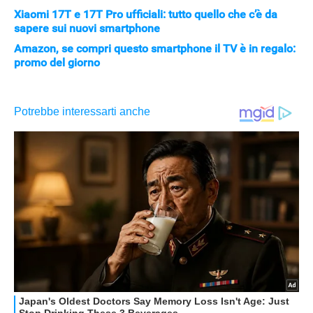
Xiaomi 17T e 17T Pro ufficiali: tutto quello che c’è da
sapere sui nuovi smartphone
Amazon, se compri questo smartphone il TV è in regalo:
promo del giorno