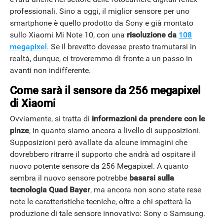
professionali. Sino a oggi, il miglior sensore per uno
smartphone è quello prodotto da Sony e già montato
sullo Xiaomi Mi Note 10, con una
risoluzione da
108
megapixel
. Se il brevetto dovesse presto tramutarsi in
realtà, dunque, ci troveremmo di fronte a un passo in
avanti non indifferente.
Come sarà il sensore da 256 megapixel
di Xiaomi
Ovviamente, si tratta di
informazioni da prendere con le
pinze
, in quanto siamo ancora a livello di supposizioni.
Supposizioni però avallate da alcune immagini che
dovrebbero ritrarre il supporto che andrà ad ospitare il
nuovo potente sensore da 256 Megapixel. A quanto
sembra il nuovo sensore potrebbe
basarsi sulla
tecnologia Quad Bayer
, ma ancora non sono state rese
note le caratteristiche tecniche, oltre a chi spetterà la
produzione di tale sensore innovativo: Sony o Samsung.