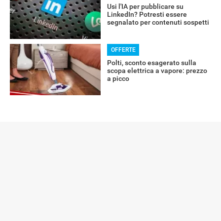
Usi l'IA per pubblicare su
LinkedIn? Potresti essere
segnalato per contenuti sospetti
OFFERTE
Polti, sconto esagerato sulla
scopa elettrica a vapore: prezzo
a picco