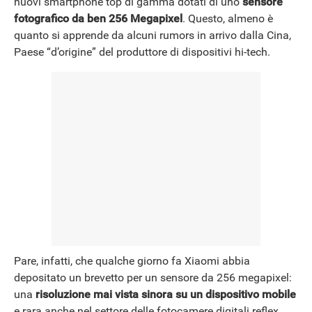
nuovi smartphone top di gamma dotati di uno
sensore
fotografico da ben 256 Megapixel
. Questo, almeno è
quanto si apprende da alcuni rumors in arrivo dalla Cina,
Paese “d’origine” del produttore di dispositivi hi-tech.
Pare, infatti, che qualche giorno fa Xiaomi abbia
depositato un brevetto per un sensore da 256 megapixel:
una
risoluzione mai vista sinora su un dispositivo mobile
e rara anche nel settore delle fotocamere digitali reflex