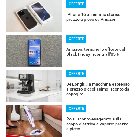
OFFERTE
IPhone 16 al minimo storico:
prezzo a picco su Amazon
OFFERTE
Amazon, tornano le offerte del
Black Friday: sconti all'85%
OFFERTE
De'Longhi, la macchina espresso
a prezzo piccolissimo: sconto da
capogiro
OFFERTE
Polti, sconto esagerato sulla
scopa elettrica a vapore: prezzo
a picco