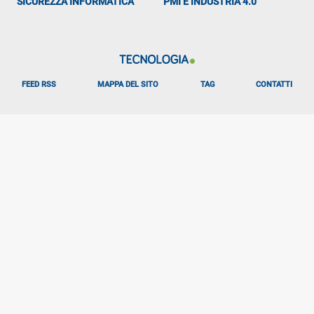
SICUREZZA INFORMATICA
PMI E INDUSTRIA 4.0
FEED RSS
MAPPA DEL SITO
TAG
CONTATTI