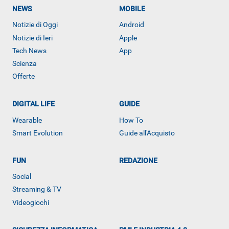
NEWS
MOBILE
Notizie di Oggi
Android
Notizie di Ieri
Apple
Tech News
App
Scienza
Offerte
DIGITAL LIFE
GUIDE
Wearable
How To
Smart Evolution
Guide all'Acquisto
FUN
REDAZIONE
Social
ALTRO
Streaming & TV
Videogiochi