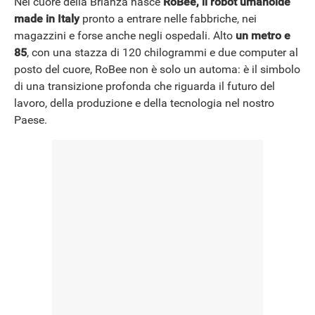
Nel cuore della Brianza nasce
RoBee, il robot umanoide
made in Italy
pronto a entrare nelle fabbriche, nei
magazzini e forse anche negli ospedali. Alto
un metro e
85
, con una stazza di 120 chilogrammi e due computer al
posto del cuore, RoBee non è solo un automa: è il simbolo
di una transizione profonda che riguarda il futuro del
lavoro, della produzione e della tecnologia nel nostro
Paese.