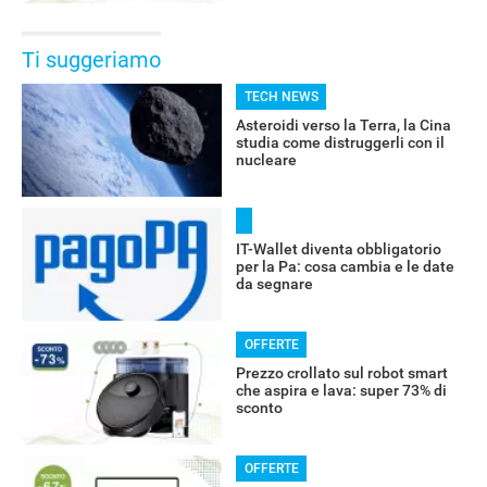
Ti suggeriamo
TECH NEWS
Asteroidi verso la Terra, la Cina
studia come distruggerli con il
nucleare
IT-Wallet diventa obbligatorio
per la Pa: cosa cambia e le date
da segnare
OFFERTE
Prezzo crollato sul robot smart
che aspira e lava: super 73% di
sconto
OFFERTE