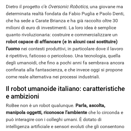
Dietro il progetto c’è
Oversonic Robotics
, una giovane ma
determinata realtà fondata da Fabio Puglia e Paolo Denti,
che ha sede a Carate Brianza e ha già raccolto oltre 30
milioni di euro di investimenti. La loro idea è semplice
quanto rivoluzionaria: costruire e commercializzare un
robot capace di affiancare (e in alcuni casi sostituire)
l’uomo
nei contesti produttivi, in particolare dove il lavoro
è ripetitivo, faticoso o pericoloso. Una tecnologia, quella
degli umanoidi, che fino a pochi anni fa sembrava ancora
confinata alla fantascienza, e che invece oggi si propone
come reale alternativa nei processi industriali.
Il robot umanoide italiano: caratteristiche
e ambizioni
RoBee non è un robot qualunque.
Parla, ascolta,
manipola oggetti, riconosce l’ambiente
che lo circonda e
può interagire con i colleghi umani. È dotato di
intelligenza artificiale e sensori evoluti che gli consentono