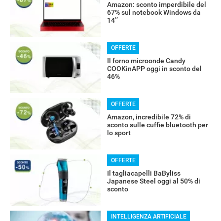
Amazon: sconto imperdibile del
67% sul notebook Windows da
14’’
OFFERTE
Il forno microonde Candy
COOKinAPP oggi in sconto del
46%
OFFERTE
Amazon, incredibile 72% di
sconto sulle cuffie bluetooth per
RECENSIONI
lo sport
OFFERTE
Il tagliacapelli BaByliss
Japanese Steel oggi al 50% di
sconto
INTELLIGENZA ARTIFICIALE