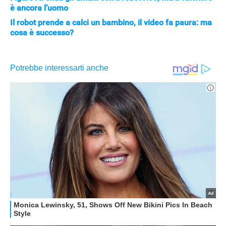
è ancora l’uomo
Il robot prende a calci un bambino, il video fa paura: ma
cosa è successo?
APPLE