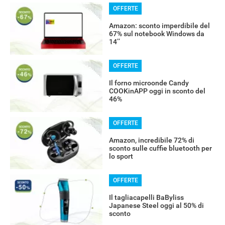
OFFERTE
Amazon: sconto imperdibile del
67% sul notebook Windows da
14’’
OFFERTE
Il forno microonde Candy
COOKinAPP oggi in sconto del
46%
OFFERTE
Amazon, incredibile 72% di
sconto sulle cuffie bluetooth per
lo sport
OFFERTE
Il tagliacapelli BaByliss
Japanese Steel oggi al 50% di
sconto