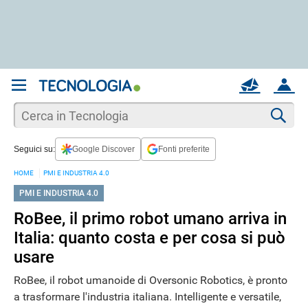
REGISTRATI
MAIL
ACCOUNT
Apri una nuova
MAIL
Cer
Seguici su:
Google Discover
Fonti preferite
AIUTO
HOME
PMI E INDUSTRIA 4.0
PMI E INDUSTRIA 4.0
RoBee, il primo robot umano arriva in
Italia: quanto costa e per cosa si può
usare
RoBee, il robot umanoide di Oversonic Robotics, è pronto
a trasformare l'industria italiana. Intelligente e versatile,