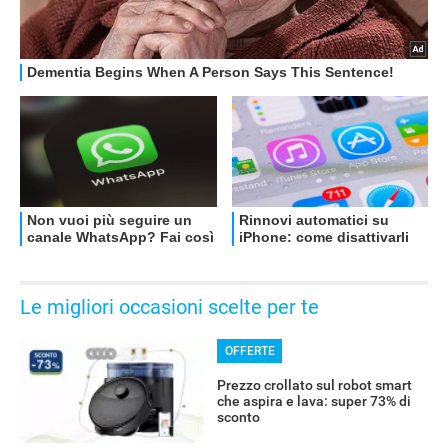
OFFERTE
Le migliori occasioni scelte per te
OFFERTE
Prezzo crollato sul robot smart
che aspira e lava: super 73% di
sconto