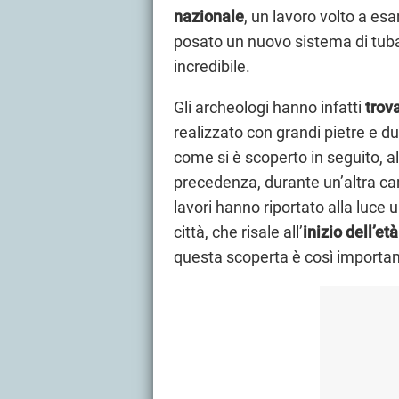
nazionale
, un lavoro volto a es
posato un nuovo sistema di tuba
incredibile.
Gli archeologi hanno infatti
trov
realizzato con grandi pietre e d
come si è scoperto in seguito, a
precedenza, durante un’altra cam
lavori hanno riportato alla luce u
città, che risale all’
inizio dell’et
questa scoperta è così importa