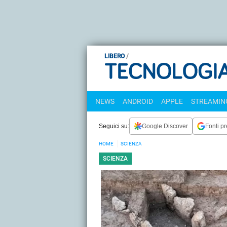
LIBERO
NEWS
ANDROID
APPLE
STREAMING
Seguici su:
Google Discover
Fonti pr
HOME
SCIENZA
SCIENZA