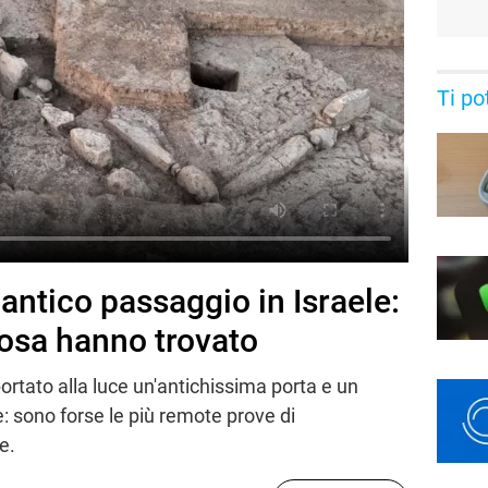
Ti po
 antico passaggio in Israele:
osa hanno trovato
portato alla luce un'antichissima porta e un
e: sono forse le più remote prove di
e.