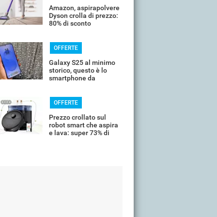
Amazon, aspirapolvere
Dyson crolla di prezzo:
80% di sconto
OFFERTE
Galaxy S25 al minimo
storico, questo è lo
smartphone da
comprare oggi
OFFERTE
Prezzo crollato sul
robot smart che aspira
e lava: super 73% di
sconto