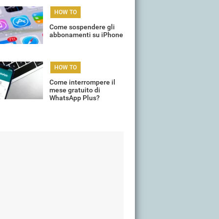
per il rinnovo
HOW TO
Come sospendere gli
abbonamenti su iPhone
HOW TO
Come interrompere il
mese gratuito di
WhatsApp Plus?