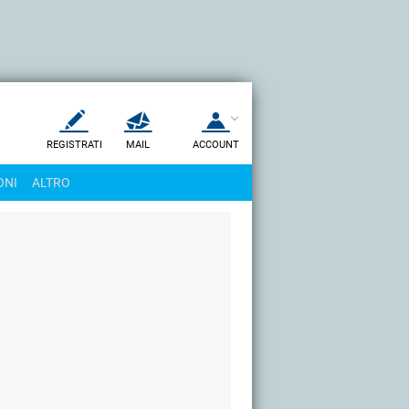
REGISTRATI
MAIL
ACCOUNT
Apri una nuova
MAIL
ONI
ALTRO
AIUTO