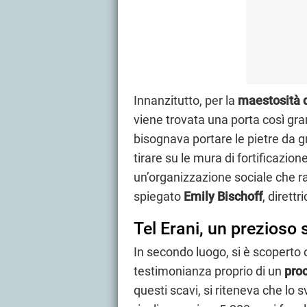
Innanzitutto, per la
maestosità d
viene trovata una porta così gran
bisognava portare le pietre da g
tirare su le mura di fortificazion
un’organizzazione sociale che ra
spiegato
Emily Bischoff
, direttr
Tel Erani, un prezioso 
In secondo luogo, si è scoperto 
testimonianza proprio di un
pro
questi scavi, si riteneva che lo s