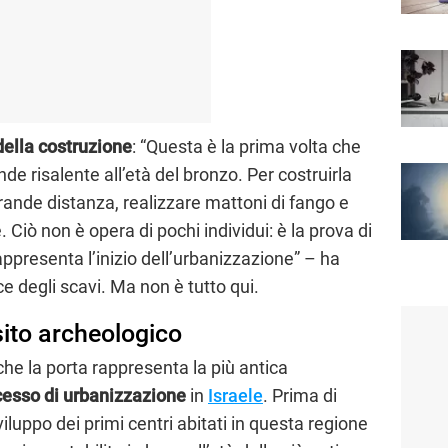
ella costruzione
: “Questa è la prima volta che
de risalente all’età del bronzo. Per costruirla
rande distanza, realizzare mattoni di fango e
e. Ciò non è opera di pochi individui: è la prova di
ppresenta l’inizio dell’urbanizzazione” – ha
ice degli scavi. Ma non è tutto qui.
sito archeologico
che la porta rappresenta la più antica
cesso di urbanizzazione
in
Israele
. Prima di
viluppo dei primi centri abitati in questa regione