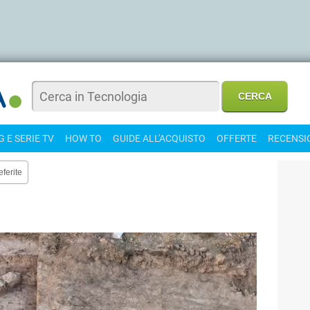
 E SERIE TV
HOW TO
GUIDE ALL'ACQUISTO
OFFERTE
RECENSI
eferite