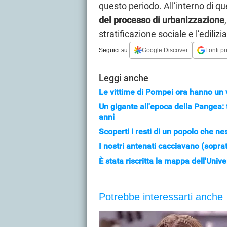
questo periodo. All’interno di 
del processo di urbanizzazione
stratificazione sociale e l’edilizi
Seguici su:
Google Discover
Fonti pr
Leggi anche
Le vittime di Pompei ora hanno un v
Un gigante all'epoca della Pangea: 
anni
Scoperti i resti di un popolo che n
I nostri antenati cacciavano (sop
È stata riscritta la mappa dell'Univ