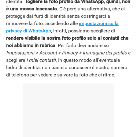
identità.
Togliere la foto profilo da WhatsApp, quindi, non
è una mossa insensata
. C’è però una alternativa, che ci
protegge dai furti di identità senza costringerci a
rimuovere la foto: accedendo alle
impostazioni sulla
privacy di WhatsApp
, infatti, possiamo scegliere di
rendere visibile la nostra foto profilo solo ai contatti che
noi abbiamo in rubrica
. Per farlo devi andare su
Impostazioni > Account > Privacy > Immagine del profilo
e
scegliere
I miei contatti
. In questo modo all’eventuale
ladro di identità, non basterà conoscere il nostro numero
di telefono per vedere e salvare la foto che ci ritrae.