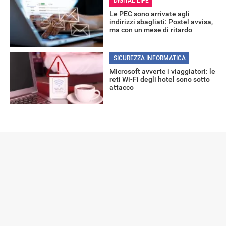
DIGITAL LIFE
Le PEC sono arrivate agli
indirizzi sbagliati: Postel avvisa,
ma con un mese di ritardo
SICUREZZA INFORMATICA
Microsoft avverte i viaggiatori: le
reti Wi-Fi degli hotel sono sotto
attacco