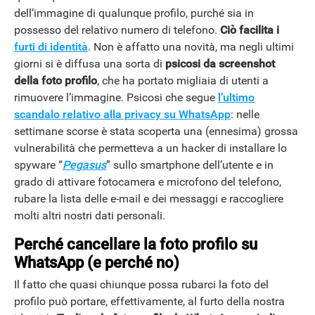
dell’immagine di qualunque profilo, purché sia in
possesso del relativo numero di telefono.
Ciò facilita i
furti di identità
. Non è affatto una novità, ma negli ultimi
giorni si è diffusa una sorta di
psicosi da screenshot
della foto profilo
, che ha portato migliaia di utenti a
rimuovere l’immagine. Psicosi che segue
l’ultimo
scandalo relativo alla privacy su WhatsApp
: nelle
settimane scorse è stata scoperta una (ennesima) grossa
vulnerabilità che permetteva a un hacker di installare lo
spyware “
Pegasus
” sullo smartphone dell’utente e in
grado di attivare fotocamera e microfono del telefono,
rubare la lista delle e-mail e dei messaggi e raccogliere
molti altri nostri dati personali.
Perché cancellare la foto profilo su
WhatsApp (e perché no)
Il fatto che quasi chiunque possa rubarci la foto del
profilo può portare, effettivamente, al furto della nostra