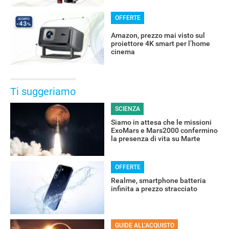
OFFERTE
Amazon, prezzo mai visto sul
proiettore 4K smart per l’home
cinema
Ti suggeriamo
SCIENZA
Siamo in attesa che le missioni
ExoMars e Mars2000 confermino
la presenza di vita su Marte
OFFERTE
Realme, smartphone batteria
infinita a prezzo stracciato
GUIDE ALL’ACQUISTO