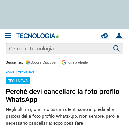
REGISTRATI
MAIL
ACCOUNT
Apri una nuova
MAIL
Cer
Seguici su:
Google Discover
Fonti preferite
AIUTO
HOME
TECH NEWS
TECH NEWS
Perché devi cancellare la foto profilo
WhatsApp
Negli ultimi giorni moltissimi utenti sono in preda alla
psicosi della foto profilo WhatsApp. Non sempre, però, è
necessario cancellarla: ecco cosa fare