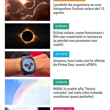
I prodotti da acquistare se vuoi
fotografare l’eclissi solare del 12
agosto
SCIENZA
Eclissi solare, come funzionano i
filtri per osservarla in sicurezza
(e perché non possiamo non
usarli)
OFFERTE
Amazon, fuori tutto con le offerte
da Prime Day: sconti all'80%
SCIENZA
NASA, lo scatto alla "fascia
colorata" nel cielo (che richiede
condizioni quasi perfette)
RECENSIONI