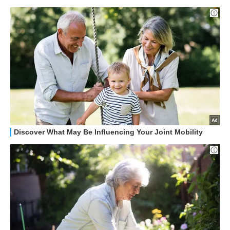
HOW TO