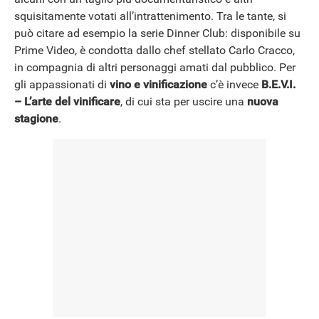
squisitamente votati all’intrattenimento. Tra le tante, si
NEWS
può citare ad esempio la serie Dinner Club: disponibile su
Prime Video, è condotta dallo chef stellato Carlo Cracco,
in compagnia di altri personaggi amati dal pubblico. Per
gli appassionati di
vino e vinificazione
c’è invece
B.E.V.I.
– L’arte del vinificare
, di cui sta per uscire una
nuova
stagione
.