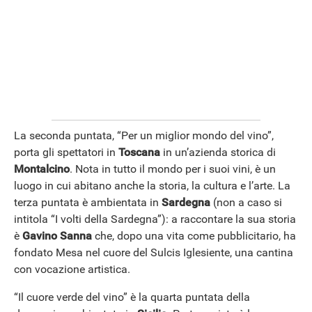
La seconda puntata, “Per un miglior mondo del vino”,
porta gli spettatori in
Toscana
in un’azienda storica di
ANDROID
Montalcino
. Nota in tutto il mondo per i suoi vini, è un
luogo in cui abitano anche la storia, la cultura e l’arte. La
terza puntata è ambientata in
Sardegna
(non a caso si
intitola “I volti della Sardegna”): a raccontare la sua storia
è
Gavino Sanna
che, dopo una vita come pubblicitario, ha
fondato Mesa nel cuore del Sulcis Iglesiente, una cantina
con vocazione artistica.
“Il cuore verde del vino” è la quarta puntata della