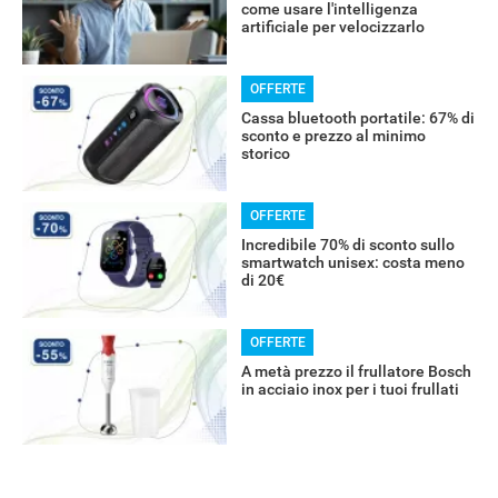
RECENSIONI
come usare l'intelligenza
artificiale per velocizzarlo
OFFERTE
Cassa bluetooth portatile: 67% di
sconto e prezzo al minimo
storico
OFFERTE
Incredibile 70% di sconto sullo
smartwatch unisex: costa meno
di 20€
OFFERTE
A metà prezzo il frullatore Bosch
in acciaio inox per i tuoi frullati