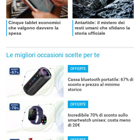
Le migliori occasioni scelte per te
OFFERTE
Cassa bluetooth portatile: 67% di
sconto e prezzo al minimo
storico
OFFERTE
Incredibile 70% di sconto sullo
smartwatch unisex: costa meno
di 20€
OFFERTE