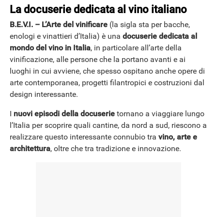
La docuserie dedicata al vino italiano
B.E.V.I. – L’Arte del vinificare
(la sigla sta per bacche,
enologi e vinattieri d’Italia) è una
docuserie dedicata al
mondo del vino in Italia
, in particolare all’arte della
vinificazione, alle persone che la portano avanti e ai
luoghi in cui avviene, che spesso ospitano anche opere di
arte contemporanea, progetti filantropici e costruzioni dal
design interessante.
I
nuovi episodi della docuserie
tornano a viaggiare lungo
l’Italia per scoprire quali cantine, da nord a sud, riescono a
realizzare questo interessante connubio tra
vino, arte e
architettura
, oltre che tra tradizione e innovazione.