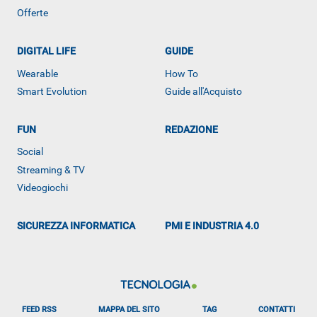
Offerte
DIGITAL LIFE
GUIDE
Wearable
How To
Smart Evolution
Guide all'Acquisto
FUN
REDAZIONE
ALTRO
Social
Streaming & TV
Videogiochi
SICUREZZA INFORMATICA
PMI E INDUSTRIA 4.0
FEED RSS
MAPPA DEL SITO
TAG
CONTATTI