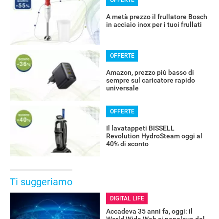
A metà prezzo il frullatore Bosch
in acciaio inox per i tuoi frullati
OFFERTE
Amazon, prezzo più basso di
sempre sul caricatore rapido
universale
OFFERTE
Il lavatappeti BISSELL
Revolution HydroSteam oggi al
40% di sconto
Ti suggeriamo
DIGITAL LIFE
Accadeva 35 anni fa, oggi: il