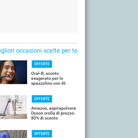
gliori occasioni scelte per te
OFFERTE
Oral-B, sconto
esagerato per lo
spazzolino con AI:
costa pochissimo
OFFERTE
Amazon, aspirapolvere
Dyson crolla di prezzo:
80% di sconto
OFFERTE