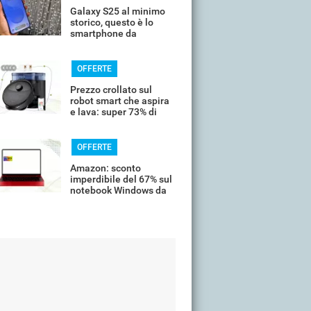
Galaxy S25 al minimo
storico, questo è lo
smartphone da
comprare oggi
OFFERTE
Prezzo crollato sul
robot smart che aspira
e lava: super 73% di
sconto
OFFERTE
Amazon: sconto
imperdibile del 67% sul
notebook Windows da
14’’