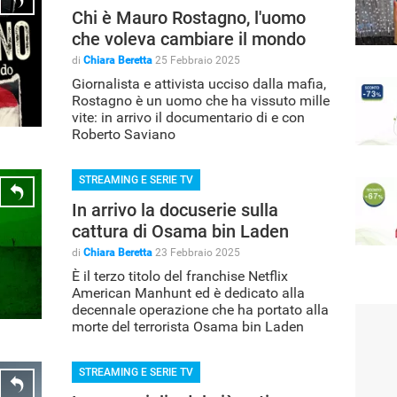
Chi è Mauro Rostagno, l'uomo
che voleva cambiare il mondo
di
Chiara Beretta
25 Febbraio 2025
Giornalista e attivista ucciso dalla mafia,
Rostagno è un uomo che ha vissuto mille
vite: in arrivo il documentario di e con
Roberto Saviano
STREAMING E SERIE TV
In arrivo la docuserie sulla
cattura di Osama bin Laden
di
Chiara Beretta
23 Febbraio 2025
È il terzo titolo del franchise Netflix
American Manhunt ed è dedicato alla
decennale operazione che ha portato alla
morte del terrorista Osama bin Laden
STREAMING E SERIE TV