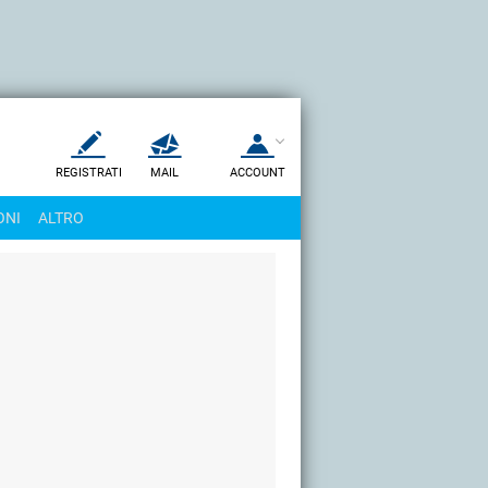
REGISTRATI
MAIL
ACCOUNT
Apri una nuova
MAIL
ONI
ALTRO
AIUTO