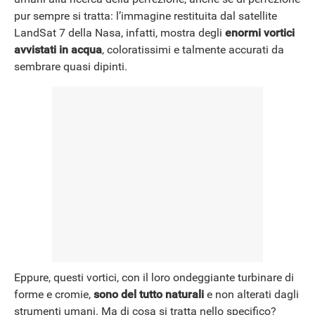
NEWS
pur sempre si tratta: l’immagine restituita dal satellite
LandSat 7 della Nasa, infatti, mostra degli
enormi vortici
avvistati in acqua
, coloratissimi e talmente accurati da
sembrare quasi dipinti.
Eppure, questi vortici, con il loro ondeggiante turbinare di
forme e cromie,
sono del tutto naturali
e non alterati dagli
strumenti umani. Ma di cosa si tratta nello specifico?