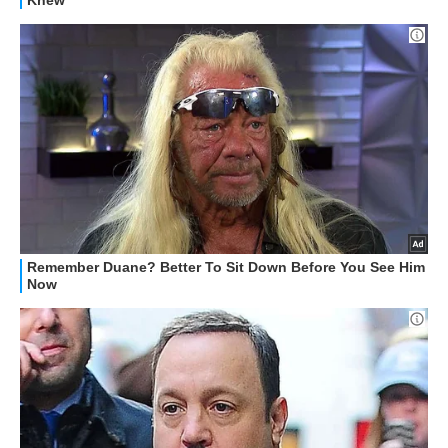
HOW TO