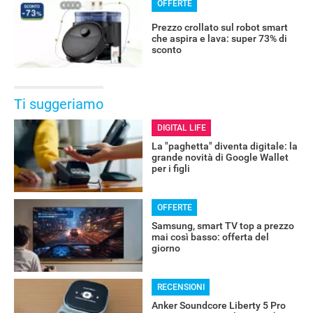
OFFERTE
Prezzo crollato sul robot smart
che aspira e lava: super 73% di
sconto
Ti suggeriamo
DIGITAL LIFE
La "paghetta" diventa digitale: la
grande novità di Google Wallet
per i figli
OFFERTE
Samsung, smart TV top a prezzo
mai così basso: offerta del
giorno
RECENSIONI
Anker Soundcore Liberty 5 Pro