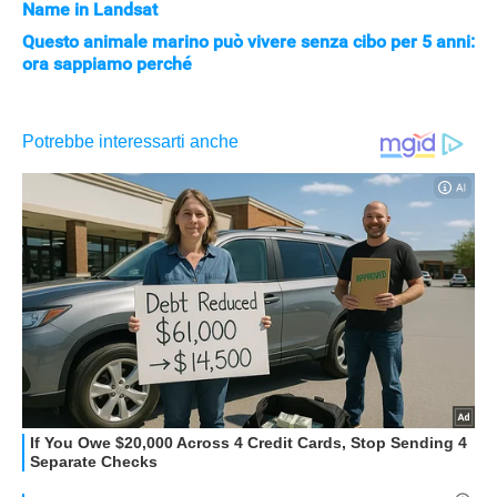
Name in Landsat
Questo animale marino può vivere senza cibo per 5 anni:
ora sappiamo perché