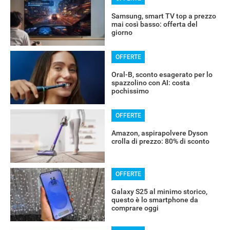
Samsung, smart TV top a prezzo
mai così basso: offerta del
giorno
OFFERTE
Oral-B, sconto esagerato per lo
spazzolino con AI: costa
pochissimo
OFFERTE
Amazon, aspirapolvere Dyson
crolla di prezzo: 80% di sconto
OFFERTE
Galaxy S25 al minimo storico,
questo è lo smartphone da
comprare oggi