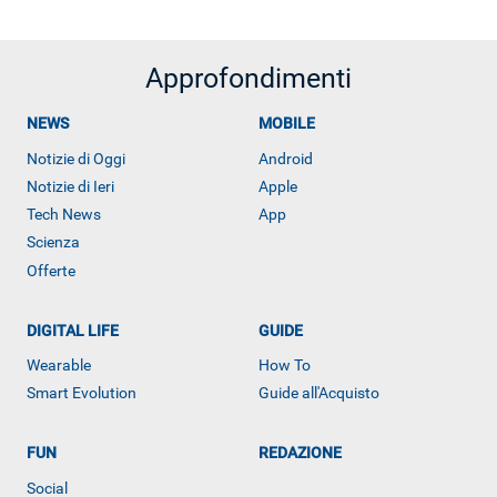
Approfondimenti
NEWS
MOBILE
Notizie di Oggi
Android
Notizie di Ieri
Apple
Tech News
App
Scienza
Offerte
DIGITAL LIFE
GUIDE
Wearable
How To
Smart Evolution
Guide all'Acquisto
FUN
REDAZIONE
ALTRO
Social