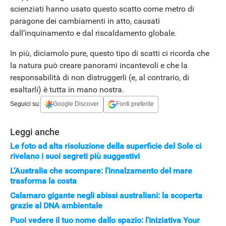
scienziati hanno usato questo scatto come metro di
paragone dei cambiamenti in atto, causati
dall’inquinamento e dal riscaldamento globale.
In più, diciamolo pure, questo tipo di scatti ci ricorda che
la natura può creare panorami incantevoli e che la
responsabilità di non distruggerli (e, al contrario, di
esaltarli) è tutta in mano nostra.
Seguici su:
Google Discover
Fonti preferite
Leggi anche
Le foto ad alta risoluzione della superficie del Sole ci
rivelano i suoi segreti più suggestivi
L’Australia che scompare: l’innalzamento del mare
APPLE
trasforma la costa
Calamaro gigante negli abissi australiani: la scoperta
grazie al DNA ambientale
Puoi vedere il tuo nome dallo spazio: l'iniziativa Your