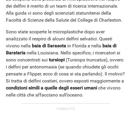
dei delfini è merito di un team di ricerca internazionale.
Alla guida vi sono degli scienziati statunitensi della
Facoltà di Scienze della Salute del College di Charleston.
Sono state scoperte le microplastiche dopo aver
ANDROID
analizzato il respiro di alcuni delfini selvatici. Questi
vivono nella
baia di Sarasota
in Florida e nella
baia di
Barataria
nella Louisiana. Nello specifico, i ricercatori si
sono concentrati sui
tursiopi
(Tursiops truncatus), ovvero
i delfini per antonomasia (se quando chiudete gli occhi
pensate a Flipper, ecco di cosa si sta parlando). Il motivo?
Si tratta di delfini costieri, ovvero esposti maggiormente a
condizioni simili a quelle degli esseri umani
che vivono
nelle città che affacciano sull’oceano.