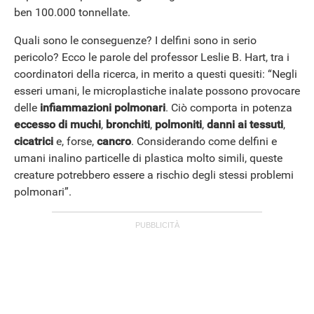
ben 100.000 tonnellate.
Quali sono le conseguenze? I delfini sono in serio
pericolo? Ecco le parole del professor Leslie B. Hart, tra i
coordinatori della ricerca, in merito a questi quesiti: “Negli
esseri umani, le microplastiche inalate possono provocare
delle
infiammazioni polmonari
. Ciò comporta in potenza
eccesso di muchi
,
bronchiti
,
polmoniti
,
danni ai tessuti
,
cicatrici
e, forse,
cancro
. Considerando come delfini e
umani inalino particelle di plastica molto simili, queste
creature potrebbero essere a rischio degli stessi problemi
polmonari”.