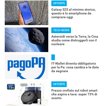
OFFERTE
Galaxy S25 al minimo storico,
questo è lo smartphone da
comprare oggi
TECH NEWS
Asteroidi verso la Terra, la Cina
studia come distruggerli con il
nucleare
IT-Wallet diventa obbligatorio
per la Pa: cosa cambia e le date
da segnare
RECENSIONI
OFFERTE
Prezzo crollato sul robot smart
che aspira e lava: super 73% di
sconto