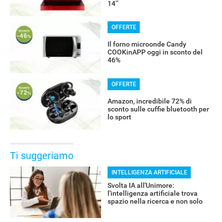
14’’
OFFERTE
Il forno microonde Candy
COOKinAPP oggi in sconto del
46%
OFFERTE
Amazon, incredibile 72% di
sconto sulle cuffie bluetooth per
lo sport
Ti suggeriamo
INTELLIGENZA ARTIFICIALE
Svolta IA all'Unimore:
l'intelligenza artificiale trova
spazio nella ricerca e non solo