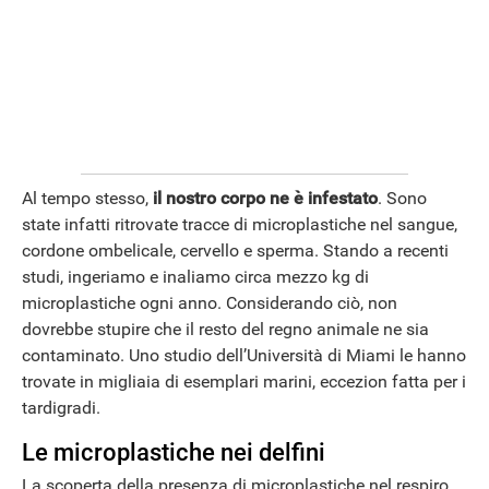
Al tempo stesso,
il nostro corpo ne è infestato
. Sono
state infatti ritrovate tracce di microplastiche nel sangue,
cordone ombelicale, cervello e sperma. Stando a recenti
studi, ingeriamo e inaliamo circa mezzo kg di
microplastiche ogni anno. Considerando ciò, non
dovrebbe stupire che il resto del regno animale ne sia
contaminato. Uno studio dell’Università di Miami le hanno
trovate in migliaia di esemplari marini, eccezion fatta per i
tardigradi.
Le microplastiche nei delfini
La scoperta della presenza di microplastiche nel respiro