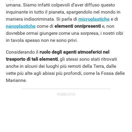
umana. Siamo infatti colpevoli d’aver diffuso questo
inquinante in tutto il pianeta, spargendolo nel mondo in
maniera indiscriminata. Si parla di
microplastiche
e di
nanoplastiche
come di
elementi
onnipresenti
e, non
dovrebbe ormai giungere come una sorpresa, i nostri cibi
in tavola spesso non ne sono privi.
Considerando il
ruolo degli agenti atmosferici nel
trasporto di tali elementi
, gli stessi sono stati ritrovati
anche in alcuni dei luoghi più remoti della Terra, dalle
vette più alte agli abissi più profondi, come la Fossa delle
Marianne.