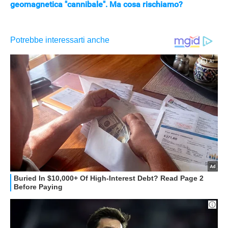
geomagnetica "cannibale". Ma cosa rischiamo?