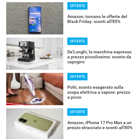
OFFERTE
Amazon, tornano le offerte del
Black Friday: sconti all'85%
OFFERTE
De'Longhi, la macchina espresso
a prezzo piccolissimo: sconto da
capogiro
OFFERTE
Polti, sconto esagerato sulla
scopa elettrica a vapore: prezzo
RECENSIONI
a picco
OFFERTE
Amazon, iPhone 17 Pro Max a un
prezzo stracciato e sconti all'80%