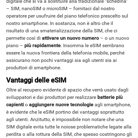
digitale che si va a sostituire alla tradizionale “schedina”
– SIM, nanoSIM o microSIM – fornitaci dal nostro
operatore per usufruire del piano telefonico prescelto sul
nostro smartphone. In sostanza, non è altro che il
risultato di una smaterializzazione della SIM, che ci
permette così di
attivare un nuovo numero
– o un nuovo
piano –
più rapidamente
. Insomma le eSIM sembrano
essere la nuova frontiera della telefonia mobile, perché
assicurano non pochi vantaggi sia agli utenti sia ai
produttori di smartphone.
Vantaggi delle eSIM
Oltre al recupero evidente di spazio che verrà usato dagli
sviluppatori e dai produttori per realizzare
batterie più
capienti
o
aggiungere nuove tecnologie
agli smartphone,
è evidente che le eSIM portino dei vantaggi soprattutto
agli utenti. Anzitutto, è impossibile non notare che una
SIM digitale evita tutte le noiose problematiche legate alla
perdita o alla rottura della SIM, che spesso costringono gli