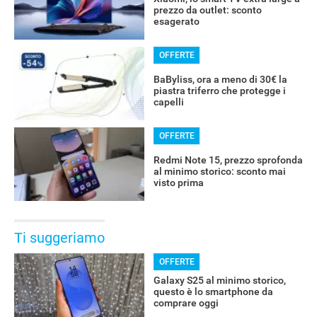
prezzo da outlet: sconto
esagerato
OFFERTE
BaByliss, ora a meno di 30€ la
piastra triferro che protegge i
capelli
OFFERTE
Redmi Note 15, prezzo sprofonda
al minimo storico: sconto mai
visto prima
Ti suggeriamo
OFFERTE
Galaxy S25 al minimo storico,
questo è lo smartphone da
comprare oggi