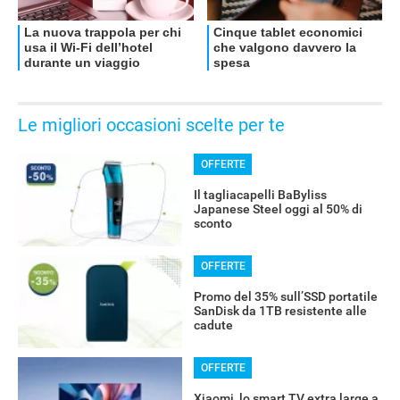
Le migliori occasioni scelte per te
OFFERTE
Il tagliacapelli BaByliss
Japanese Steel oggi al 50% di
sconto
OFFERTE
Promo del 35% sull’SSD portatile
SanDisk da 1TB resistente alle
cadute
OFFERTE
Xiaomi, lo smart TV extra large a