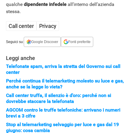
qualche
dipendente infedele
all’interno dell’azienda
stessa.
Call center
Privacy
Seguici su:
Google Discover
Fonti preferite
APPLE
Leggi anche
Telefonate spam, arriva la stretta del Governo sui call
center
Perché continua il telemarketing molesto su luce e gas,
anche se la legge lo vieta?
Call center truffa, il silenzio è d'oro: perché non si
dovrebbe staccare la telefonata
AGCOM contro le truffe telefoniche: arrivano i numeri
brevi a 3 cifre
Stop al telemarketing selvaggio per luce e gas dal 19
giugno: cosa cambia