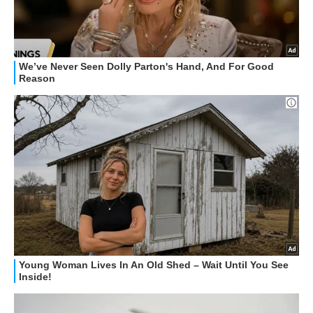
STREAMING E SERIE TV