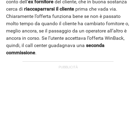
conto dell’
ex fornitore
del cliente, che in buona sostanza
cerca di
riaccaparrarsi il cliente
prima che vada via.
ANDROID
Chiaramente l’offerta funziona bene se non è passato
molto tempo da quando il cliente ha cambiato fornitore o,
meglio ancora, se il passaggio da un operatore all’altro è
ancora in corso. Se l’utente accettava l’offerta WinBack,
quindi, il call center guadagnava una
seconda
commissione
.