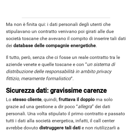
Ma non è finita qui: i dati personali degli utenti che
stipulavano un contratto venivano poi girati alle due
società toscane che avevano il compito di inserire tali dati
dei
database delle compagnie energetiche
.
Il tutto, però, senza che ci fosse un reale contratto tra le
aziende venete e quelle toscane e con “
un sistema di
distribuzione delle responsabilità in ambito privacy
fittizio, meramente formalistico
“.
Sicurezza dati: gravissime carenze
Lo
stesso cliente
, quindi,
fruttava il doppio
ma solo
grazie ad una gestione a dir poco “
allegra
” dei dati
personali. Una volta stipulato il primo contratto e passato
tutti i dati alla società energetica, infatti, il call center
avrebbe dovuto
distruggere tali dati
e non riutilizzarli a