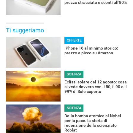
prezzo stracciato e sconti all'80%
Ti suggeriamo
OFFERTE
IPhone 16 al minimo storico:
prezzo a picco su Amazon
SCIENZA
Eclissi solare del 12 agosto: cosa
si vede davvero con il 50, il 90 o il
99% di Sole coperto
SCIENZA
Dalla bomba atomica al Nobel
per la pace: la storia di
redenzione dello scienziato
Roblat