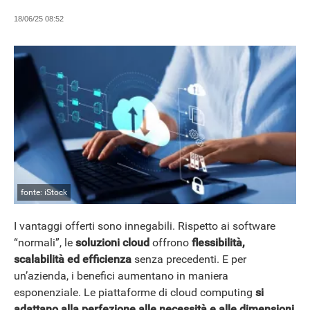
18/06/25 08:52
fonte: iStock
I vantaggi offerti sono innegabili. Rispetto ai software
“normali”, le
soluzioni cloud
offrono
flessibilità,
scalabilità ed efficienza
senza precedenti. E per
un’azienda, i benefici aumentano in maniera
esponenziale. Le piattaforme di cloud computing
si
adattano alla perfezione alle necessità e alle dimensioni