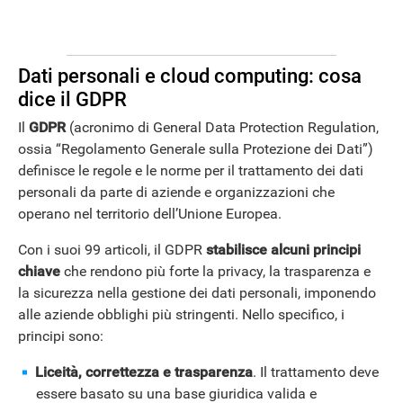
Dati personali e cloud computing: cosa
dice il GDPR
Il
GDPR
(acronimo di General Data Protection Regulation,
ossia “Regolamento Generale sulla Protezione dei Dati”)
definisce le regole e le norme per il trattamento dei dati
personali da parte di aziende e organizzazioni che
operano nel territorio dell’Unione Europea.
Con i suoi 99 articoli, il GDPR
stabilisce alcuni principi
ANDROID
chiave
che rendono più forte la privacy, la trasparenza e
la sicurezza nella gestione dei dati personali, imponendo
alle aziende obblighi più stringenti. Nello specifico, i
principi sono:
Liceità, correttezza e trasparenza
. Il trattamento deve
essere basato su una base giuridica valida e