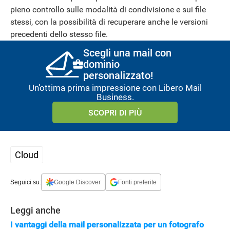
pieno controllo sulle modalità di condivisione e sui file
stessi, con la possibilità di recuperare anche le versioni
precedenti dello stesso file.
Scegli una mail con
dominio
personalizzato!
Un’ottima prima impressione con Libero Mail
Business.
SCOPRI DI PIÙ
STREAMING E SERIE TV
Cloud
Seguici su:
Google Discover
Fonti preferite
Leggi anche
I vantaggi della mail personalizzata per un fotografo