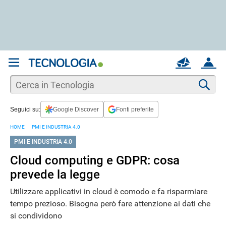
REGISTRATI
MAIL
ACCOUNT
Apri una nuova
MAIL
Cer
Seguici su:
Google Discover
Fonti preferite
AIUTO
HOME
PMI E INDUSTRIA 4.0
PMI E INDUSTRIA 4.0
Cloud computing e GDPR: cosa
prevede la legge
Utilizzare applicativi in cloud è comodo e fa risparmiare
tempo prezioso. Bisogna però fare attenzione ai dati che
si condividono