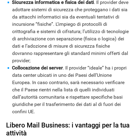
Sicurezza informatica e fisica dei dati
. Il provider deve
adottare sistemi di sicurezza che proteggano i dati sia
da attacchi informatici sia da eventuali tentativi di
APPLE
incursione “fisiche”. L’impiego di protocolli di
crittografia e sistemi di cifratura; l’utilizzo di tecnologie
di archiviazione con separazione (fisica o logica) dei
dati e l’adozione di misure di sicurezza fisiche
dovranno rappresentare gli standard minimi offerti dal
provider;
Collocazione dei server
. Il provider “ideale” ha i propri
data center ubicati in uno dei Paesi dell’Unione
Europea. In caso contrario, sarà necessario verificare
che il Paese rientri nella lista di quelli individuati
dall’autorità comunitaria e rispettare specifiche basi
giuridiche per il trasferimento dei dati al di fuori dei
confini UE.
Libero Mail Business: i vantaggi per la tua
attività