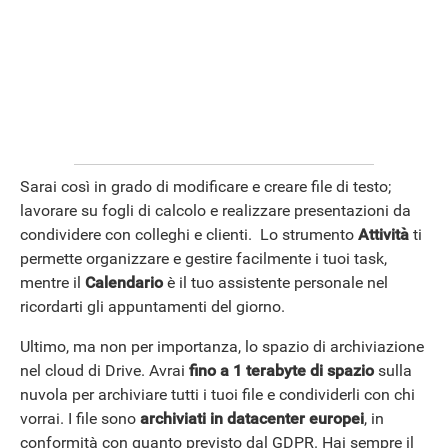
Sarai così in grado di modificare e creare file di testo;
lavorare su fogli di calcolo e realizzare presentazioni da
condividere con colleghi e clienti. Lo strumento
Attività
ti
permette organizzare e gestire facilmente i tuoi task,
mentre il
Calendario
è il tuo assistente personale nel
ricordarti gli appuntamenti del giorno.
Ultimo, ma non per importanza, lo spazio di archiviazione
nel cloud di Drive. Avrai
fino a 1 terabyte di spazio
sulla
nuvola per archiviare tutti i tuoi file e condividerli con chi
vorrai. I file sono
archiviati in datacenter europei
, in
conformità con quanto previsto dal GDPR. Hai sempre il