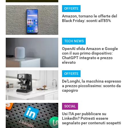
OFFERTE
Amazon, tornano le offerte del
Black Friday: sconti all'85%
TECH NEWS
OpenAI sfida Amazon e Google
con il suo primo dispositivo:
ChatGPT integrato e prezzo
elevato
OFFERTE
De'Longhi, la macchina espresso
a prezzo piccolissimo: sconto da
capogiro
SOCIAL
Usi l'IA per pubblicare su
LinkedIn? Potresti essere
segnalato per contenuti sospetti