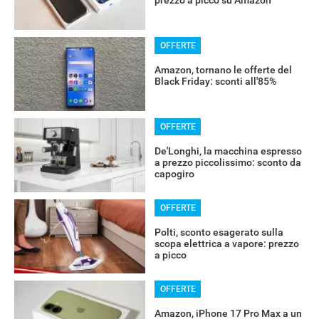
prezzo a picco su Amazon
OFFERTE
Amazon, tornano le offerte del
Black Friday: sconti all'85%
OFFERTE
De'Longhi, la macchina espresso
a prezzo piccolissimo: sconto da
capogiro
OFFERTE
Polti, sconto esagerato sulla
scopa elettrica a vapore: prezzo
a picco
OFFERTE
Amazon, iPhone 17 Pro Max a un