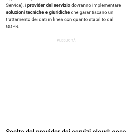
Service), i
provider del servizio
dovranno implementare
soluzioni tecniche e giuridiche
che garantiscano un
trattamento dei dati in linea con quanto stabilito dal
GDPR.
Scelta del provider dei servizi cloud: cosa