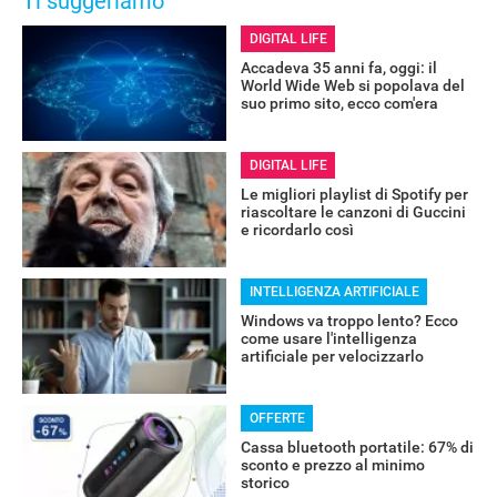
Ti suggeriamo
DIGITAL LIFE
Accadeva 35 anni fa, oggi: il
World Wide Web si popolava del
suo primo sito, ecco com'era
DIGITAL LIFE
Le migliori playlist di Spotify per
riascoltare le canzoni di Guccini
e ricordarlo così
INTELLIGENZA ARTIFICIALE
Windows va troppo lento? Ecco
come usare l'intelligenza
artificiale per velocizzarlo
OFFERTE
Cassa bluetooth portatile: 67% di
sconto e prezzo al minimo
storico