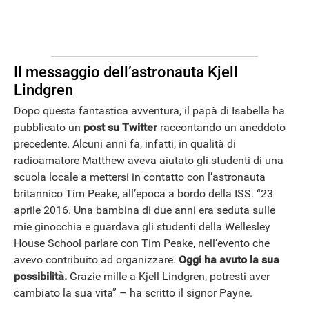
Il messaggio dell’astronauta Kjell
Lindgren
Dopo questa fantastica avventura, il papà di Isabella ha
pubblicato un
post su Twitter
raccontando un aneddoto
precedente. Alcuni anni fa, infatti, in qualità di
radioamatore Matthew aveva aiutato gli studenti di una
scuola locale a mettersi in contatto con l’astronauta
britannico Tim Peake, all’epoca a bordo della ISS. “23
aprile 2016. Una bambina di due anni era seduta sulle
mie ginocchia e guardava gli studenti della Wellesley
House School parlare con Tim Peake, nell’evento che
avevo contribuito ad organizzare.
Oggi ha avuto la sua
possibilità.
Grazie mille a Kjell Lindgren, potresti aver
cambiato la sua vita” – ha scritto il signor Payne.