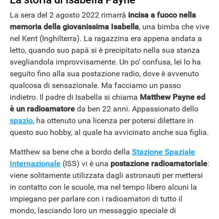
La sera del 2 agosto 2022 rimarrà
incisa a fuoco nella
memoria della giovanissima Isabella
, una bimba che vive
nel Kent (Inghilterra). La ragazzina era appena andata a
letto, quando suo papà si è precipitato nella sua stanza
svegliandola improvvisamente. Un po’ confusa, lei lo ha
seguito fino alla sua postazione radio, dove è avvenuto
qualcosa di sensazionale. Ma facciamo un passo
indietro. Il padre di Isabella si chiama
Matthew Payne ed
è un radioamatore
da ben 22 anni. Appassionato dello
spazio
, ha ottenuto una licenza per potersi dilettare in
questo suo hobby, al quale ha avvicinato anche sua figlia.
Matthew sa bene che a bordo della
Stazione Spaziale
Internazionale
(ISS) vi è una
postazione radioamatoriale
:
viene solitamente utilizzata dagli astronauti per mettersi
in contatto con le scuole, ma nel tempo libero alcuni la
impiegano per parlare con i radioamatori di tutto il
mondo, lasciando loro un messaggio speciale di