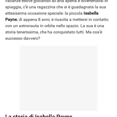
vacanze estive giocando all’aria aperta e divertendosi in
NEWS
spiaggia, c’è una ragazzina che si è guadagnata la sua
attesissima occasione speciale: la piccola
Isabella
Payne
, di appena 8 anni, è riuscita a mettersi in contatto
con un astronauta in orbita nello spazio. La sua è una
storia tenerissima, che ha conquistato tutti. Ma cos’è
successo davvero?
La storia di Isabella Payne