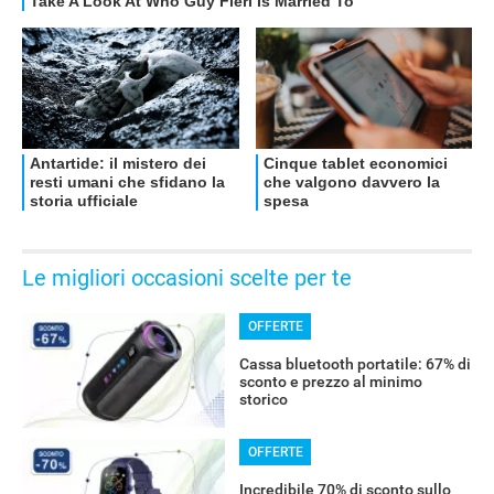
Le migliori occasioni scelte per te
OFFERTE
Cassa bluetooth portatile: 67% di
sconto e prezzo al minimo
storico
OFFERTE
Incredibile 70% di sconto sullo