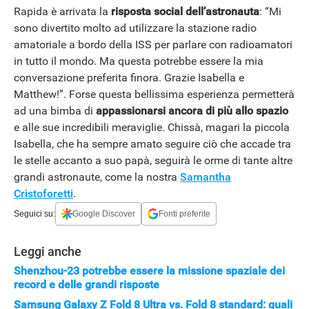
Rapida è arrivata la
risposta social dell’astronauta
: “Mi
sono divertito molto ad utilizzare la stazione radio
amatoriale a bordo della ISS per parlare con radioamatori
in tutto il mondo. Ma questa potrebbe essere la mia
conversazione preferita finora. Grazie Isabella e
Matthew!”. Forse questa bellissima esperienza permetterà
ad una bimba di
appassionarsi ancora di più allo spazio
e alle sue incredibili meraviglie. Chissà, magari la piccola
Isabella, che ha sempre amato seguire ciò che accade tra
le stelle accanto a suo papà, seguirà le orme di tante altre
grandi astronaute, come la nostra
Samantha
Cristoforetti
.
Seguici su:
Google Discover
Fonti preferite
Leggi anche
Shenzhou-23 potrebbe essere la missione spaziale dei
record e delle grandi risposte
Samsung Galaxy Z Fold 8 Ultra vs. Fold 8 standard: quali