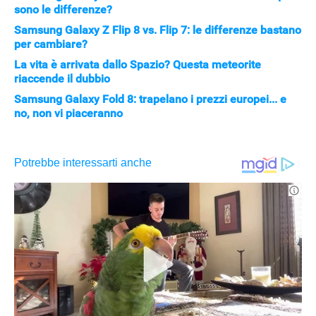
sono le differenze?
Samsung Galaxy Z Flip 8 vs. Flip 7: le differenze bastano
per cambiare?
La vita è arrivata dallo Spazio? Questa meteorite
riaccende il dubbio
Samsung Galaxy Fold 8: trapelano i prezzi europei... e
no, non vi piaceranno
APPLE