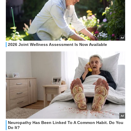
HOW TO