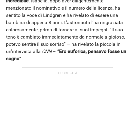
incredibile
. Isabella, dopo aver diligentemente
menzionato il nominativo e il numero della licenza, ha
sentito la voce di Lindgren e ha rivelato di essere una
bambina di appena 8 anni. L’astronauta l’ha ringraziata
calorosamente, prima di tornare ai suoi impegni. “Il suo
tono è cambiato immediatamente da normale a gioioso,
potevo sentire il suo sorriso” – ha rivelato la piccola in
ANDROID
un’intervista alla
CNN
– “
Ero euforica, pensavo fosse un
sogno
“.