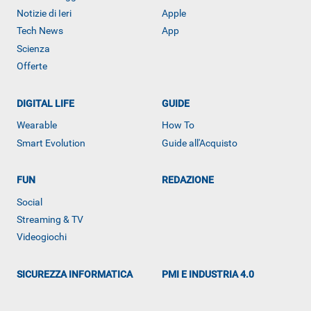
Notizie di Ieri
Apple
Tech News
App
Scienza
Offerte
DIGITAL LIFE
GUIDE
Wearable
How To
Smart Evolution
Guide all'Acquisto
FUN
REDAZIONE
ALTRO
Social
Streaming & TV
Videogiochi
SICUREZZA INFORMATICA
PMI E INDUSTRIA 4.0