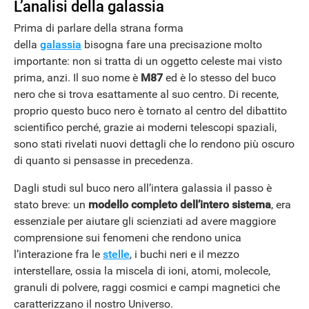
L’analisi della galassia
Prima di parlare della strana forma
della
galassia
bisogna fare una precisazione molto
importante: non si tratta di un oggetto celeste mai visto
prima, anzi. Il suo nome è
M87
ed è lo stesso del buco
nero che si trova esattamente al suo centro. Di recente,
proprio questo buco nero è tornato al centro del dibattito
scientifico perché, grazie ai moderni telescopi spaziali,
sono stati rivelati nuovi dettagli che lo rendono più oscuro
di quanto si pensasse in precedenza.
Dagli studi sul buco nero all’intera galassia il passo è
stato breve: un
modello completo dell’intero sistema
, era
essenziale per aiutare gli scienziati ad avere maggiore
comprensione sui fenomeni che rendono unica
l’interazione fra le
stelle
, i buchi neri e il mezzo
interstellare, ossia la miscela di ioni, atomi, molecole,
granuli di polvere, raggi cosmici e campi magnetici che
caratterizzano il nostro Universo.