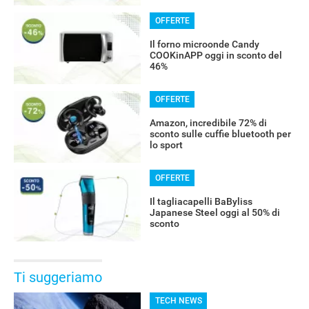
OFFERTE
Il forno microonde Candy
COOKinAPP oggi in sconto del
46%
OFFERTE
Amazon, incredibile 72% di
sconto sulle cuffie bluetooth per
lo sport
OFFERTE
Il tagliacapelli BaByliss
Japanese Steel oggi al 50% di
sconto
Ti suggeriamo
TECH NEWS