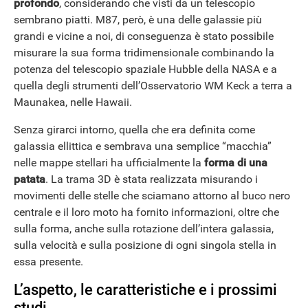
profondo
, considerando che visti da un telescopio
sembrano piatti. M87, però, è una delle galassie più
grandi e vicine a noi, di conseguenza è stato possibile
ANDROID
misurare la sua forma tridimensionale combinando la
potenza del telescopio spaziale Hubble della NASA e a
quella degli strumenti dell’Osservatorio WM Keck a terra a
Maunakea, nelle Hawaii.
Senza girarci intorno, quella che era definita come
galassia ellittica e sembrava una semplice “macchia”
nelle mappe stellari ha ufficialmente la
forma di una
patata
. La trama 3D è stata realizzata misurando i
movimenti delle stelle che sciamano attorno al buco nero
centrale e il loro moto ha fornito informazioni, oltre che
sulla forma, anche sulla rotazione dell’intera galassia,
sulla velocità e sulla posizione di ogni singola stella in
essa presente.
L’aspetto, le caratteristiche e i prossimi
studi