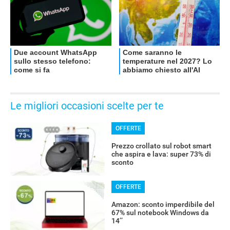
Le migliori occasioni scelte per te
OFFERTE
Prezzo crollato sul robot smart
che aspira e lava: super 73% di
sconto
OFFERTE
Amazon: sconto imperdibile del
67% sul notebook Windows da
14’’