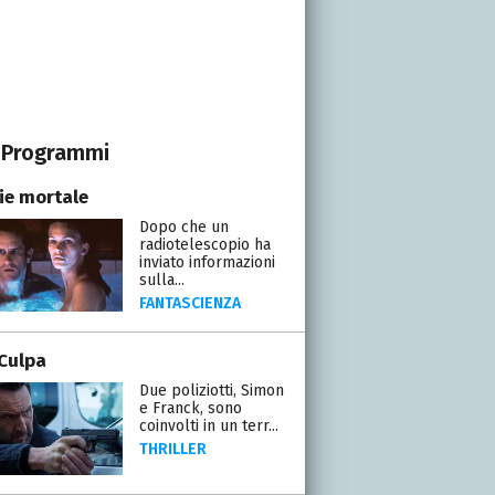
Programmi
ie mortale
Dopo che un
radiotelescopio ha
inviato informazioni
sulla...
FANTASCIENZA
Culpa
Due poliziotti, Simon
e Franck, sono
coinvolti in un terr...
THRILLER