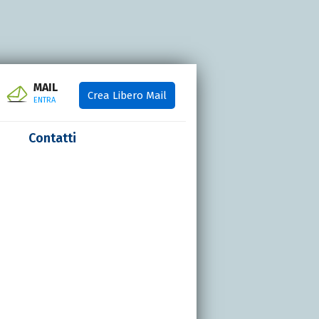
MAIL
Crea Libero Mail
ENTRA
Contatti