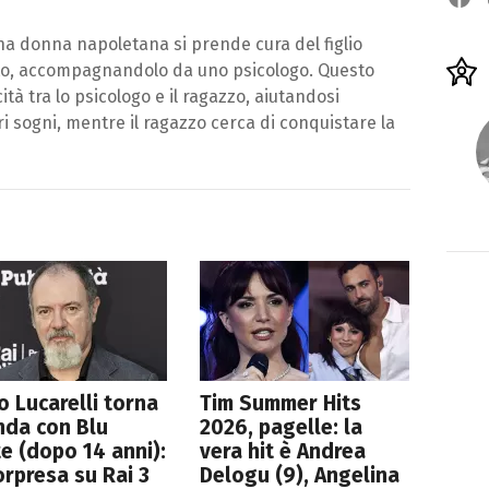
na donna napoletana si prende cura del figlio
to, accompagnandolo da uno psicologo. Questo
ità tra lo psicologo e il ragazzo, aiutandosi
i sogni, mentre il ragazzo cerca di conquistare la
o Lucarelli torna
Tim Summer Hits
nda con Blu
2026, pagelle: la
e (dopo 14 anni):
vera hit è Andrea
orpresa su Rai 3
Delogu (9), Angelina