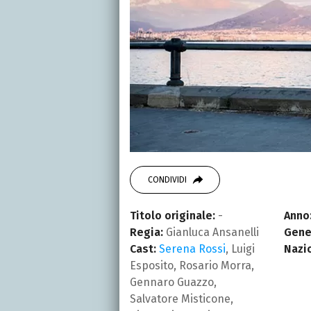
CONDIVIDI
Titolo originale:
-
Anno
Regia:
Gianluca Ansanelli
Gene
Cast:
Serena Rossi
, Luigi
Nazi
Esposito, Rosario Morra,
Gennaro Guazzo,
Salvatore Misticone,