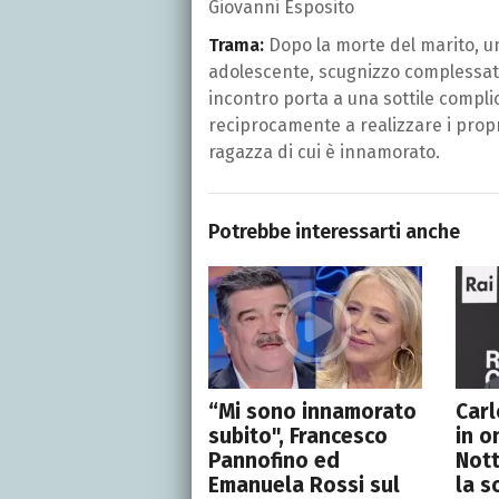
Giovanni Esposito
Trama:
Dopo la morte del marito, u
adolescente, scugnizzo complessa
incontro porta a una sottile complic
reciprocamente a realizzare i propr
ragazza di cui è innamorato.
Potrebbe interessarti anche
“Mi sono innamorato
Carl
subito", Francesco
in o
Pannofino ed
Nott
Emanuela Rossi sul
la s