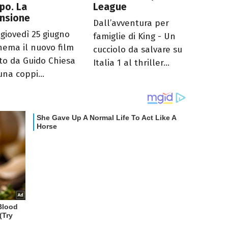
po. La
League
ensione
Dall’avventura per
 giovedì 25 giugno
famiglie di King - Un
inema il nuovo film
cucciolo da salvare su
tto da Guido Chiesa
Italia 1 al thriller...
una coppi...