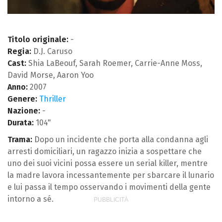
Titolo originale:
-
Regia:
D.J. Caruso
Cast:
Shia LaBeouf, Sarah Roemer, Carrie-Anne Moss,
David Morse, Aaron Yoo
Anno:
2007
Genere:
Thriller
Nazione:
-
Durata:
104"
Trama:
Dopo un incidente che porta alla condanna agli
arresti domiciliari, un ragazzo inizia a sospettare che
uno dei suoi vicini possa essere un serial killer, mentre
la madre lavora incessantemente per sbarcare il lunario
e lui passa il tempo osservando i movimenti della gente
intorno a sé.