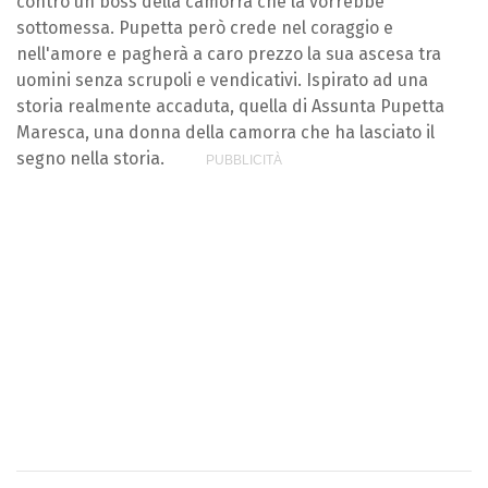
contro un boss della camorra che la vorrebbe
sottomessa. Pupetta però crede nel coraggio e
nell'amore e pagherà a caro prezzo la sua ascesa tra
uomini senza scrupoli e vendicativi. Ispirato ad una
storia realmente accaduta, quella di Assunta Pupetta
Maresca, una donna della camorra che ha lasciato il
segno nella storia.