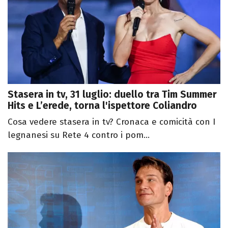
Stasera in tv, 31 luglio: duello tra Tim Summer
Hits e L’erede, torna l'ispettore Coliandro
Cosa vedere stasera in tv? Cronaca e comicità con I
legnanesi su Rete 4 contro i pom...