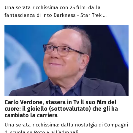
Una serata ricchissima con 25 film: dalla
fantascienza di Into Darkness - Star Trek ...
Carlo Verdone, stasera in Tv il suo film del
cuore: il gioiello (sottovalutato) che gli ha
cambiato la carriera
Una serata ricchissima: dalla nostalgia di Compagni
di scuola su Rete 4 all’adrenali...