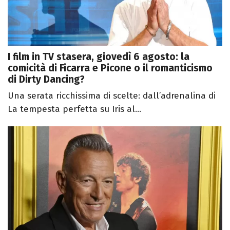
I film in TV stasera, giovedì 6 agosto: la
comicità di Ficarra e Picone o il romanticismo
di Dirty Dancing?
Una serata ricchissima di scelte: dall’adrenalina di
La tempesta perfetta su Iris al...