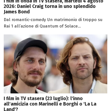
I film in onda in TV stasera, martedì 4 agosto
2026: Daniel Craig torna in uno splendido
James Bond
Dal romantic-comedy Un matrimonio di troppo su
Rai 1 all’azione di Quantum of Solace...
I film in TV stasera (23 luglio): l'inno
all'amicizia con Marinelli e Borghi o 'La La
Land'?