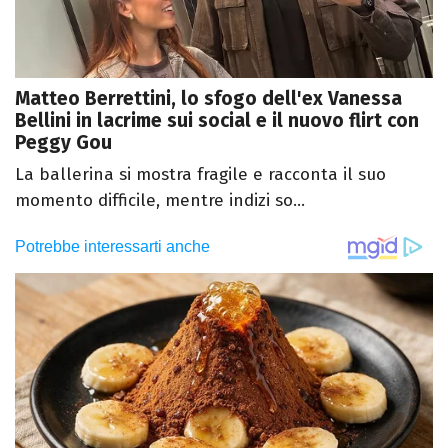
Matteo Berrettini, lo sfogo dell'ex Vanessa
Bellini in lacrime sui social e il nuovo flirt con
Peggy Gou
La ballerina si mostra fragile e racconta il suo
momento difficile, mentre indizi so...