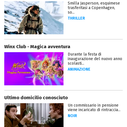
Smilla Jasperson, esquimese
trasferitasi a Copenhagen,
so...
THRILLER
Winx Club - Magica avventura
Durante la festa di
inaugurazione del nuovo anno
scolasti...
ANIMAZIONE
Ultimo domicilio conosciuto
Un commissario in pensione
viene incaricato di rintraccia...
NOIR