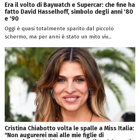
Era il volto di Baywatch e Supercar: che fine ha
fatto David Hasselhoff, simbolo degli anni '80
e '90
Oggi è quasi totalmente sparito dal piccolo
schermo, ma per anni è stato un mito viv...
Cristina Chiabotto volta le spalle a Miss Italia:
"Non augurerei mai alle mie figlie di