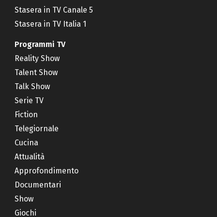
Stasera in TV Canale 5
Stasera in TV Italia 1
Programmi TV
Reality Show
Talent Show
Talk Show
Serie TV
Fiction
Telegiornale
Cucina
Attualità
Approfondimento
Documentari
Show
Giochi