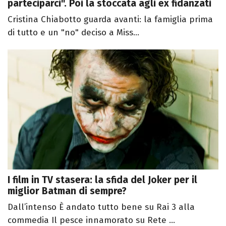
parteciparci". Poi la stoccata agli ex fidanzati
Cristina Chiabotto guarda avanti: la famiglia prima
di tutto e un "no" deciso a Miss...
I film in TV stasera: la sfida del Joker per il
miglior Batman di sempre?
Dall’intenso È andato tutto bene su Rai 3 alla
commedia Il pesce innamorato su Rete ...