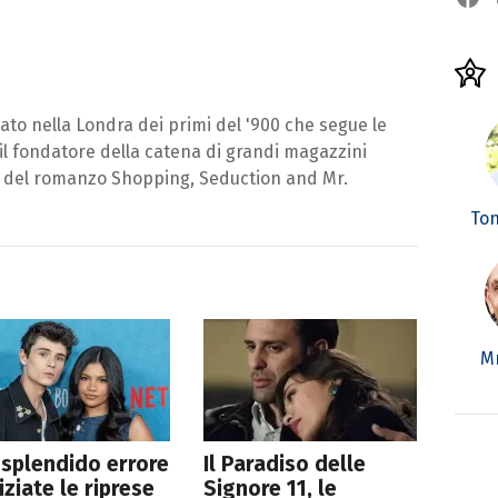
o nella Londra dei primi del '900 che segue le
il fondatore della catena di grandi magazzini
o del romanzo Shopping, Seduction and Mr.
Ton
Mr
splendido errore
Il Paradiso delle
niziate le riprese
Signore 11, le