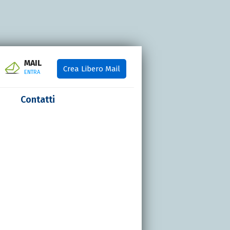
MAIL
Crea Libero Mail
ENTRA
Contatti