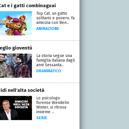
Cat e i gatti combinaguai
Top Cat, un gatto
solitario e povero, fa
amicizia con Ben...
ANIMAZIONE
eglio gioventù
La storia segue una
famiglia italiana dagli
anni Sessanta...
DRAMMATICO
di nell'alta società
Lo psicologo
forense Wendelin
Winter, si ritrova
insieme ...
SERIE