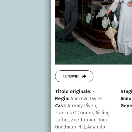
CONDIVIDI
Titolo originale:
-
Stagi
Regia:
Andrew Davies
Anno
Cast:
Jeremy Piven,
Gene
Frances O'Connor, Aisling
Loftus, Zoe Tapper, Tom
Goodman-Hill, Amanda