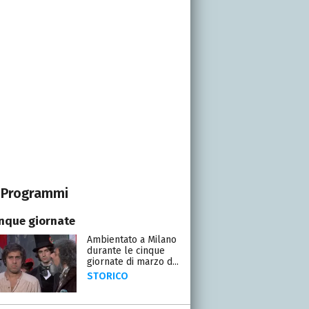
Programmi
inque giornate
Ambientato a Milano
durante le cinque
giornate di marzo d...
STORICO