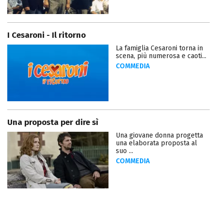
I Cesaroni - Il ritorno
La famiglia Cesaroni torna in
scena, più numerosa e caoti...
COMMEDIA
Una proposta per dire sì
Una giovane donna progetta
una elaborata proposta al
suo ...
COMMEDIA