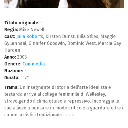
Titolo originale:
-
Regia:
Mike Newell
Cast:
Julia Roberts
, Kirsten Dunst, Julia Stiles, Maggie
Gyllenhaal, Ginnifer Goodwin, Dominic West, Marcia Gay
Harden
Anno:
2003
Genere:
Commedia
Nazione:
-
Durata:
117"
Trama:
Un'insegnante di storia dell'arte idealista e
testarda arriva al college femminile di Wellesley,
stravolgendo il clima ottuso e repressivo. Incoraggia le
sue allieve a pensare in modo critico e a guardare oltre i
canoni artistici tradizionali.