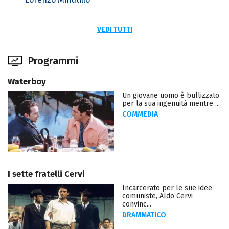
VEDI TUTTI
Programmi
Waterboy
Un giovane uomo è bullizzato
per la sua ingenuità mentre ...
COMMEDIA
I sette fratelli Cervi
Incarcerato per le sue idee
comuniste, Aldo Cervi
convinc...
DRAMMATICO