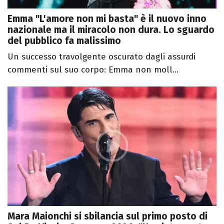
Emma "L'amore non mi basta" è il nuovo inno
nazionale ma il miracolo non dura. Lo sguardo
del pubblico fa malissimo
Un successo travolgente oscurato dagli assurdi
commenti sul suo corpo: Emma non moll...
Mara Maionchi si sbilancia sul primo posto di