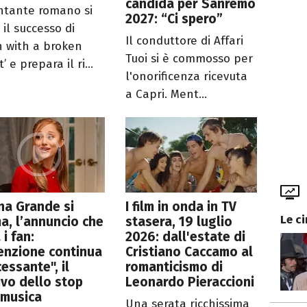
candida per Sanremo
antante romano si
2027: “Ci spero”
 il successo di
Il conduttore di Affari
n with a broken
Tuoi si è commosso per
’ e prepara il ri...
l'onorificenza ricevuta
a Capri. Ment...
na Grande si
I film in onda in TV
Le c
a, l’annuncio che
stasera, 19 luglio
 i fan:
2026: dall'estate di
enzione continua
Cristiano Caccamo al
cessante", il
romanticismo di
vo dello stop
Leonardo Pieraccioni
 musica
Una serata ricchissima