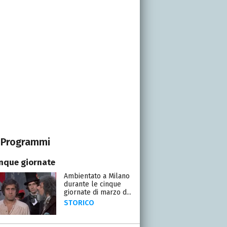
Programmi
inque giornate
Ambientato a Milano
durante le cinque
giornate di marzo d...
STORICO