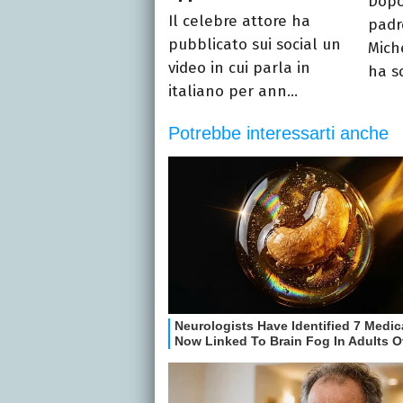
Dopo
Il celebre attore ha
padr
pubblicato sui social un
Mich
video in cui parla in
ha sc
italiano per ann...