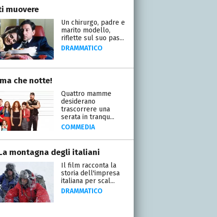
ti muovere
Un chirurgo, padre e
marito modello,
riflette sul suo pas...
DRAMMATICO
a che notte!
Quattro mamme
desiderano
trascorrere una
serata in tranqu...
COMMEDIA
 La montagna degli italiani
Il film racconta la
storia dell'impresa
italiana per scal...
DRAMMATICO