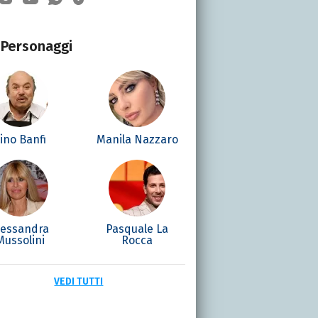
Personaggi
ino Banfi
Manila Nazzaro
lessandra
Pasquale La
Mussolini
Rocca
VEDI TUTTI