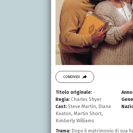
CONDIVIDI
Titolo originale:
-
Anno
Regia:
Charles Shyer
Gene
Cast:
Steve Martin, Diane
Nazi
Keaton, Martin Short,
Kimberly Williams
Trama:
Dopo il matrimonio di sua fig