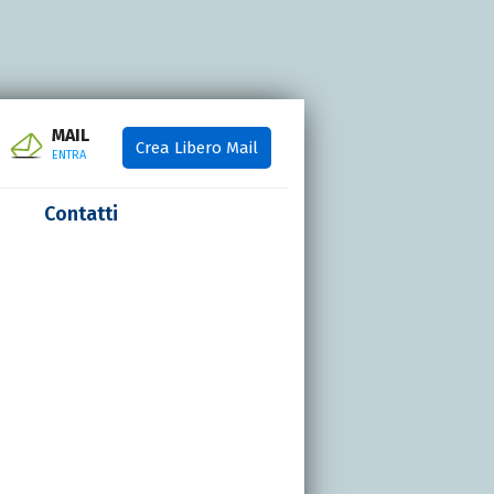
MAIL
Crea Libero Mail
ENTRA
Contatti