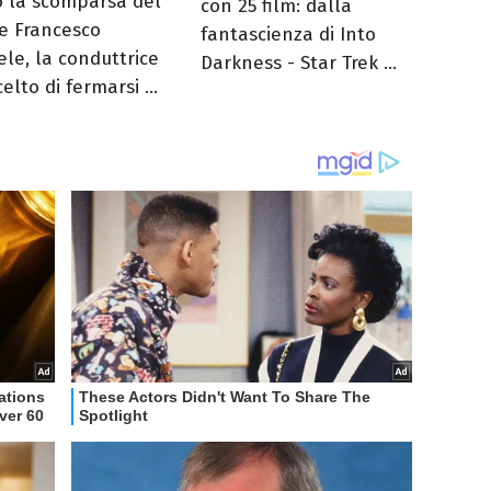
 la scomparsa del
con 25 film: dalla
e Francesco
fantascienza di Into
ele, la conduttrice
Darkness - Star Trek ...
elto di fermarsi ...