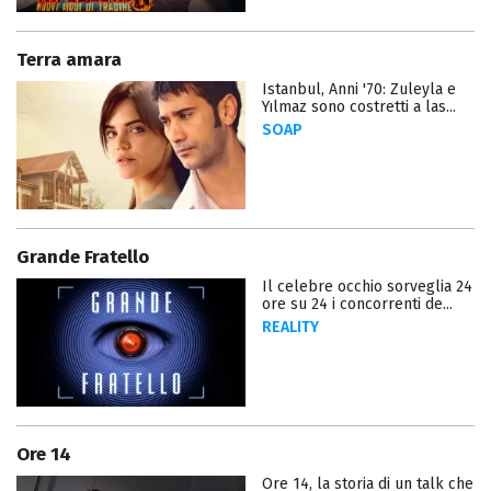
Terra amara
Istanbul, Anni '70: Zuleyla e
Yılmaz sono costretti a las...
SOAP
Grande Fratello
Il celebre occhio sorveglia 24
ore su 24 i concorrenti de...
REALITY
Ore 14
Ore 14, la storia di un talk che