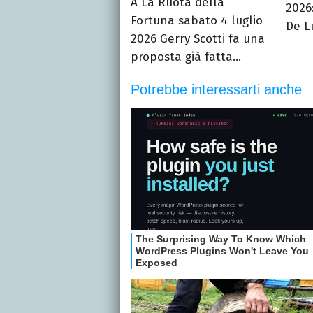
A La Ruota della
2026:
Fortuna sabato 4 luglio
De Lu
2026 Gerry Scotti fa una
proposta già fatta...