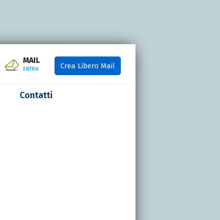
MAIL
Crea Libero Mail
ENTRA
Contatti