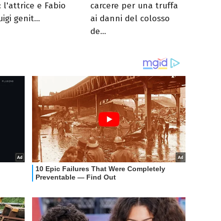
 l'attrice e Fabio
carcere per una truffa
igi genit...
ai danni del colosso
de...