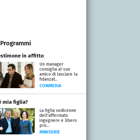
Programmi
stimone in affitto
Un manager
consiglia al suo
amico di lasciare la
fidanzat...
COMMEDIA
 mia figlia?
La figlia sedicenne
dell'affermato
ingegnere e libero
pro...
MINISERIE