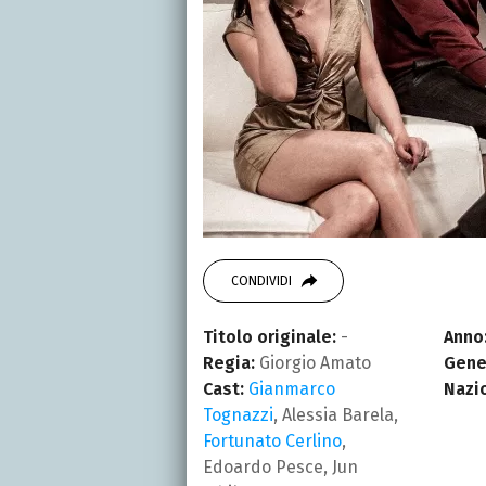
CONDIVIDI
Titolo originale:
-
Anno
Regia:
Giorgio Amato
Gene
Cast:
Gianmarco
Nazi
Tognazzi
, Alessia Barela,
Fortunato Cerlino
,
Edoardo Pesce, Jun