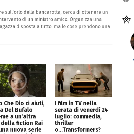
e sull'orlo della bancarotta, cerca di ottenere un
intervento di un ministro amico. Organizza una
agazza disposta a tutto, ma le cose prendono una
 Che Dio ci aiuti,
I film in TV nella
a Del Bufalo
serata di venerdì 24
eme a un'altra
luglio: commedia,
 della fiction Rai
thriller
una nuova serie
o...Transformers?