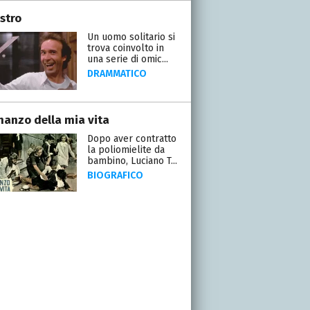
stro
Un uomo solitario si
trova coinvolto in
una serie di omic...
DRAMMATICO
omanzo della mia vita
Dopo aver contratto
la poliomielite da
bambino, Luciano T...
BIOGRAFICO