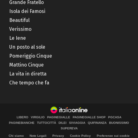
Grande Fratello
Isola dei Famosi
Beautiful
Verissimo
Le Iene
Un posto al sole
Pomeriggio Cinque
Mattino Cinque
La vita in diretta
Che tempo che fa
LIBERO
VIRGILIO
PAGINEGIALLE
PAGINEGIALLE SHOP
PGCASA
PAGINEBIANCHE
TUTTOCITTÀ
DILEI
SIVIAGGIA
QUIFINANZA
BUONISSIMO
SUPEREVA
Chi siamo
Note Legali
Privacy
Cookie Policy
Preferenze sui cookie