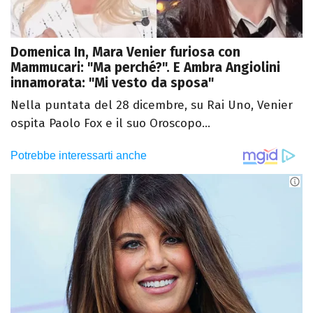
Domenica In, Mara Venier furiosa con
Mammucari: "Ma perché?". E Ambra Angiolini
innamorata: "Mi vesto da sposa"
Nella puntata del 28 dicembre, su Rai Uno, Venier
ospita Paolo Fox e il suo Oroscopo...