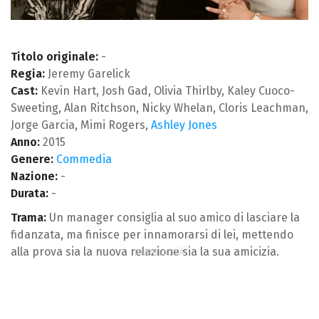
Titolo originale:
-
Regia:
Jeremy Garelick
Cast:
Kevin Hart, Josh Gad, Olivia Thirlby, Kaley Cuoco-
Sweeting, Alan Ritchson, Nicky Whelan, Cloris Leachman,
Jorge Garcia, Mimi Rogers,
Ashley Jones
Anno:
2015
Genere:
Commedia
Nazione:
-
Durata:
-
Trama:
Un manager consiglia al suo amico di lasciare la
fidanzata, ma finisce per innamorarsi di lei, mettendo
alla prova sia la nuova relazione sia la sua amicizia.