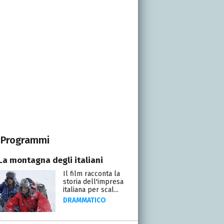
Programmi
 La montagna degli italiani
Il film racconta la
storia dell'impresa
italiana per scal...
DRAMMATICO