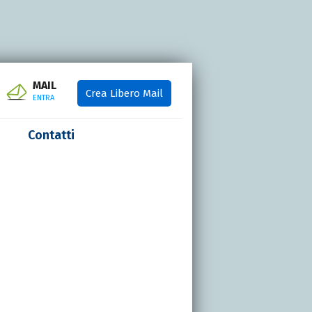
MAIL
Crea Libero Mail
ENTRA
Contatti