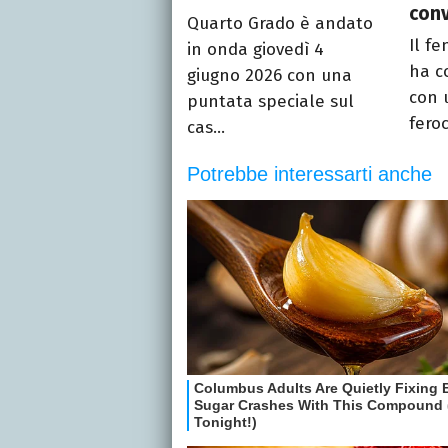
con
Quarto Grado è andato
Il f
in onda giovedì 4
ha co
giugno 2026 con una
con 
puntata speciale sul
feroc
cas...