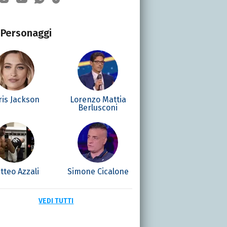
Personaggi
ris Jackson
Lorenzo Mattia
Berlusconi
tteo Azzali
Simone Cicalone
VEDI TUTTI