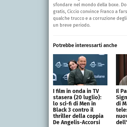
sfondare nel mondo della boxe. Do
gratis, Ciccio convince Franco a far
qualche trucco e a corruzione degli
un breve periodo.
Potrebbe interessarti anche
I film in onda in TV
Il P
stasera (20 luglio):
Sign
lo sci-fi di Men in
di M
Black 3 contro il
tele
thriller della coppia
nuo
De Angelis-Accorsi
dell