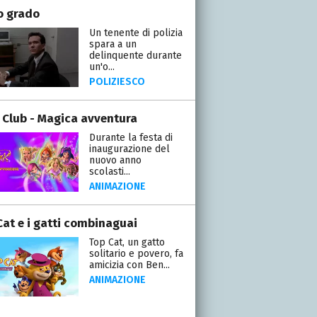
o grado
Un tenente di polizia
spara a un
delinquente durante
un'o...
POLIZIESCO
 Club - Magica avventura
Durante la festa di
inaugurazione del
nuovo anno
scolasti...
ANIMAZIONE
Cat e i gatti combinaguai
Top Cat, un gatto
solitario e povero, fa
amicizia con Ben...
ANIMAZIONE