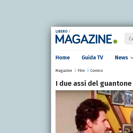
LIBERO
/
Home
Guida TV
News
Magazine
Film
Comico
I due assi del guantone