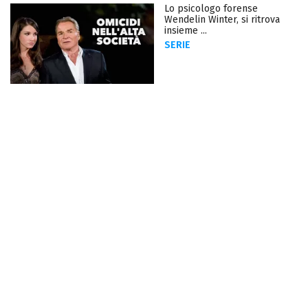
Lo psicologo forense
Wendelin Winter, si ritrova
insieme ...
SERIE