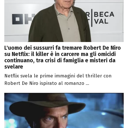
L'uomo dei sussurri fa tremare Robert De Niro
su Netflix: il killer è in carcere ma gli omicidi
continuano, tra crisi di famiglia e misteri da
svelare
Netflix svela le prime immagini del thriller con
Robert De Niro ispirato al romanzo ...