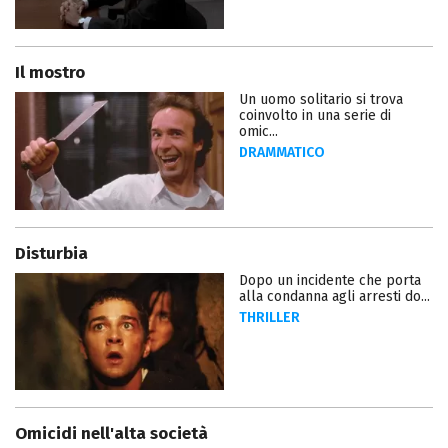
Il mostro
Un uomo solitario si trova
coinvolto in una serie di
omic...
DRAMMATICO
Disturbia
Dopo un incidente che porta
alla condanna agli arresti do...
THRILLER
Omicidi nell'alta società