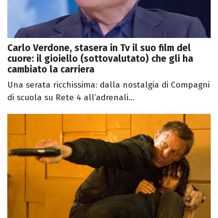
Carlo Verdone, stasera in Tv il suo film del
cuore: il gioiello (sottovalutato) che gli ha
cambiato la carriera
Una serata ricchissima: dalla nostalgia di Compagni
di scuola su Rete 4 all’adrenali...