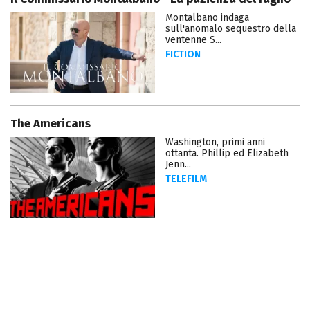
Montalbano indaga
sull'anomalo sequestro della
ventenne S...
FICTION
The Americans
Washington, primi anni
ottanta. Phillip ed Elizabeth
Jenn...
TELEFILM