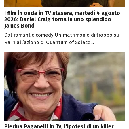
I film in onda in TV stasera, martedì 4 agosto
2026: Daniel Craig torna in uno splendido
James Bond
Dal romantic-comedy Un matrimonio di troppo su
Rai 1 all’azione di Quantum of Solace...
Pierina Paganelli in Tv, l'ipotesi di un killer