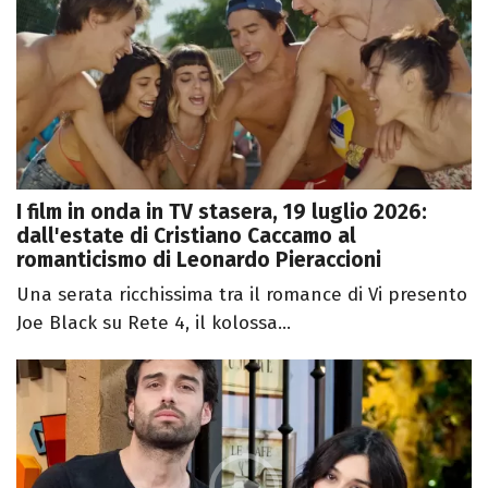
I film in onda in TV stasera, 19 luglio 2026:
dall'estate di Cristiano Caccamo al
romanticismo di Leonardo Pieraccioni
Una serata ricchissima tra il romance di Vi presento
Joe Black su Rete 4, il kolossa...