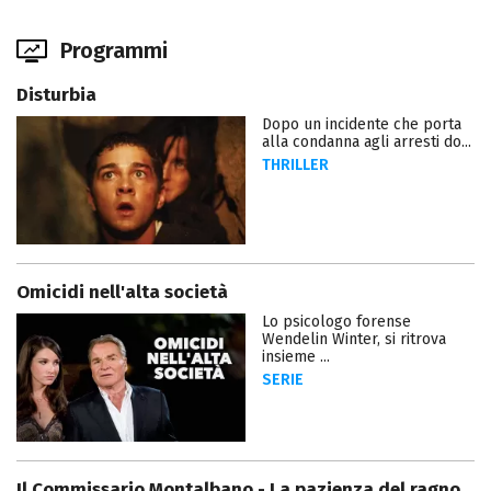
Programmi
Disturbia
Dopo un incidente che porta
alla condanna agli arresti do...
THRILLER
Omicidi nell'alta società
Lo psicologo forense
Wendelin Winter, si ritrova
insieme ...
SERIE
Il Commissario Montalbano - La pazienza del ragno