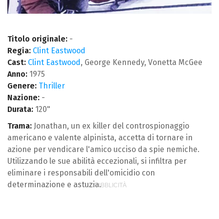
Titolo originale:
-
Regia:
Clint Eastwood
Cast:
Clint Eastwood
, George Kennedy, Vonetta McGee
Anno:
1975
Genere:
Thriller
Nazione:
-
Durata:
120"
Trama:
Jonathan, un ex killer del controspionaggio
americano e valente alpinista, accetta di tornare in
azione per vendicare l'amico ucciso da spie nemiche.
Utilizzando le sue abilità eccezionali, si infiltra per
eliminare i responsabili dell'omicidio con
determinazione e astuzia.