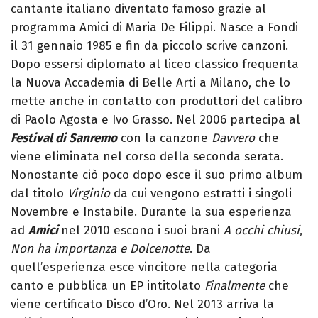
cantante italiano diventato famoso grazie al
programma Amici di Maria De Filippi. Nasce a Fondi
il 31 gennaio 1985 e fin da piccolo scrive canzoni.
Dopo essersi diplomato al liceo classico frequenta
la Nuova Accademia di Belle Arti a Milano, che lo
mette anche in contatto con produttori del calibro
di Paolo Agosta e Ivo Grasso. Nel 2006 partecipa al
Festival di Sanremo
con la canzone
Davvero
che
viene eliminata nel corso della seconda serata.
Nonostante ciò poco dopo esce il suo primo album
dal titolo
Virginio
da cui vengono estratti i singoli
Novembre e Instabile. Durante la sua esperienza
ad
Amici
nel 2010 escono i suoi brani
A occhi chiusi
,
Non ha importanza e Dolcenotte
. Da
quell’esperienza esce vincitore nella categoria
canto e pubblica un EP intitolato
Finalmente
che
viene certificato Disco d’Oro. Nel 2013 arriva la