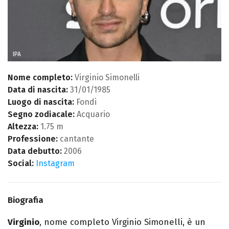
IPA
Nome completo:
Virginio Simonelli
Data di nascita:
31/01/1985
Luogo di nascita:
Fondi
Segno zodiacale:
Acquario
Altezza:
1.75 m
Professione:
cantante
Data debutto:
2006
Social:
Instagram
Biografia
Virginio
, nome completo Virginio Simonelli, è un