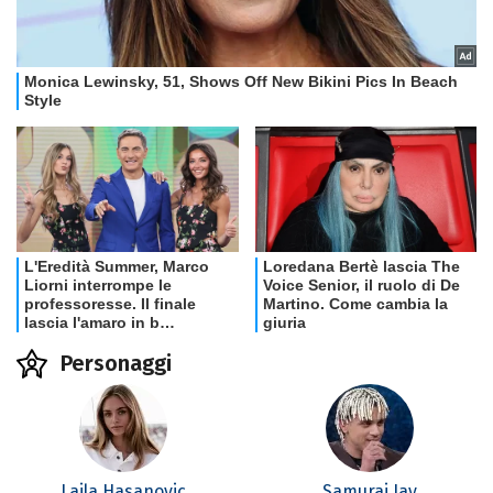
Personaggi
Laila Hasanovic
Samurai Jay