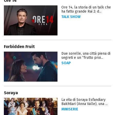
Ore 14
Ore 14, la storia di un talk che
ha fatto grande Rai 2: d...
TALK SHOW
Forbidden Fruit
Due sorelle, una città piena di
segreti e un “frutto proi...
SOAP
Soraya
La vita di Soraya Esfandiary
Bakhtiari (Anna Valle), una ...
MINISERIE