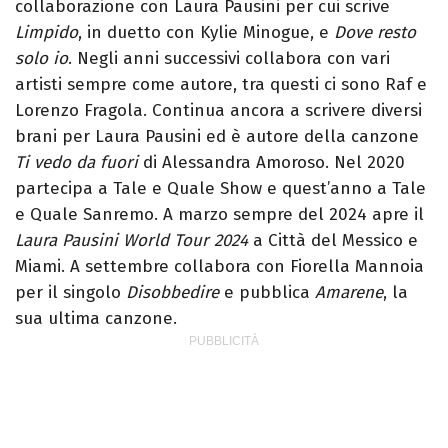
collaborazione con Laura Pausini per cui scrive
Limpido
, in duetto con Kylie Minogue, e
Dove resto
solo io
. Negli anni successivi collabora con vari
artisti sempre come autore, tra questi ci sono Raf e
Lorenzo Fragola. Continua ancora a scrivere diversi
brani per Laura Pausini ed è autore della canzone
Ti vedo da fuori
di Alessandra Amoroso. Nel 2020
partecipa a Tale e Quale Show e quest’anno a Tale
e Quale Sanremo. A marzo sempre del 2024 apre il
Laura Pausini World Tour 2024
a Città del Messico e
Miami. A settembre collabora con Fiorella Mannoia
per il singolo
Disobbedire
e pubblica
Amarene
, la
sua ultima canzone.