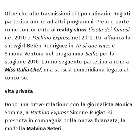
Oltre che alle trasmissioni di tipo culinario, Rugiati
partecipa anche ad altri programmi. Prende parte
come concorrente ai
reality show
L’isola dei famosi
nel 2010 e
Pechino Express
nel 2012. Poi affianca la
showgirl Belén Rodriguez in
Tu si que vales
e
Simona Ventura nel programma
Selfie
per la
stagione 2016. L’anno seguente partecipa anche a
Miss Italia Chef
, una striscia pomeridiana legata al
concorso.
Vita privata
Dopo una breve relazione con la giornalista Monica
Somma, a
Pechino Express
Simone Rugiati si
presenta in compagnia della nuova fidanzata, la
modella
Malvina Seferi
.