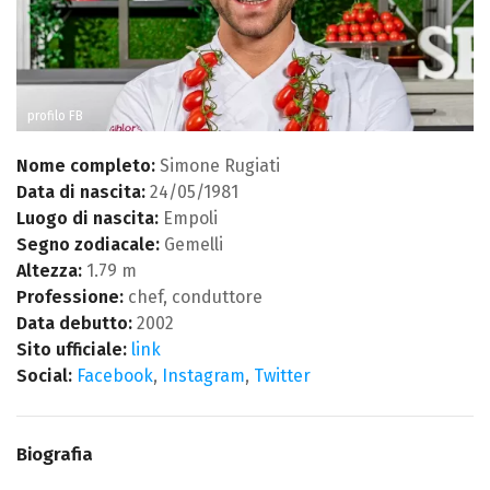
profilo FB
Nome completo:
Simone Rugiati
Data di nascita:
24/05/1981
Luogo di nascita:
Empoli
Segno zodiacale:
Gemelli
Altezza:
1.79 m
Professione:
chef, conduttore
Data debutto:
2002
Sito ufficiale:
link
Social:
Facebook
,
Instagram
,
Twitter
Biografia