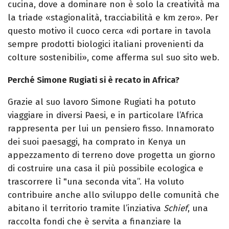
cucina, dove a dominare non è solo la creatività ma
la triade «stagionalità, tracciabilità e km zero». Per
questo motivo il cuoco cerca «di portare in tavola
sempre prodotti biologici italiani provenienti da
colture sostenibili», come afferma sul suo sito web.
Perché Simone Rugiati si è recato in Africa?
Grazie al suo lavoro Simone Rugiati ha potuto
viaggiare in diversi Paesi, e in particolare l’Africa
rappresenta per lui un pensiero fisso. Innamorato
dei suoi paesaggi, ha comprato in Kenya un
appezzamento di terreno dove progetta un giorno
di costruire una casa il più possibile ecologica e
trascorrere lì "una seconda vita”. Ha voluto
contribuire anche allo sviluppo delle comunità che
abitano il territorio tramite l’inziativa
Schief
, una
raccolta fondi che è servita a finanziare la