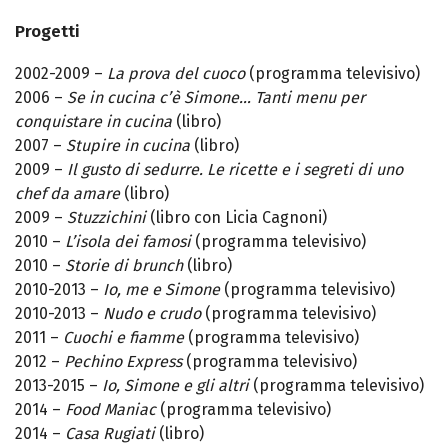
Progetti
2002-2009 –
La prova del cuoco
(programma televisivo)
2006 –
Se in cucina c’è Simone… Tanti menu per
conquistare in cucina
(libro)
2007 –
Stupire in cucina
(libro)
2009 –
Il gusto di sedurre. Le ricette e i segreti di uno
chef da amare
(libro)
2009 –
Stuzzichini
(libro con Licia Cagnoni)
2010 –
L’isola dei famosi
(programma televisivo)
2010 –
Storie di brunch
(libro)
2010-2013 –
Io, me e Simone
(programma televisivo)
2010-2013 –
Nudo e crudo
(programma televisivo)
2011 –
Cuochi e fiamme
(programma televisivo)
2012 –
Pechino Express
(programma televisivo)
2013-2015 –
Io, Simone e gli altri
(programma televisivo)
2014 –
Food Maniac
(programma televisivo)
2014 –
Casa Rugiati
(libro)