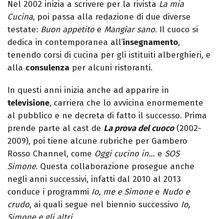
Nel 2002 inizia a scrivere per la rivista
La mia
Cucina
, poi passa alla redazione di due diverse
testate:
Buon appetito
e
Mangiar sano
. Il cuoco si
dedica in contemporanea all’
insegnamento
,
tenendo corsi di cucina per gli istituiti alberghieri, e
alla
consulenza
per alcuni ristoranti.
In questi anni inizia anche ad apparire in
televisione
, carriera che lo avvicina enormemente
al pubblico e ne decreta di fatto il successo. Prima
prende parte al cast de
La prova del cuoco
(2002-
2009), poi tiene alcune rubriche per Gambero
Rosso Channel, come
Oggi cucino in…
e
SOS
Simone
. Questa collaborazione prosegue anche
negli anni successivi, infatti dal 2010 al 2013
conduce i programmi
Io, me e Simone
e
Nudo e
crudo
, ai quali segue nel biennio successivo
Io,
Simone e gli altri
.