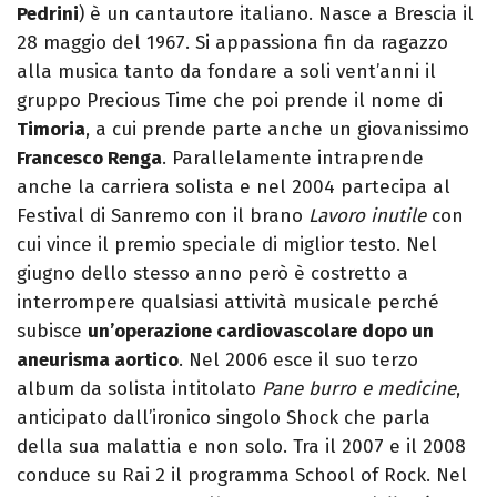
Pedrini
) è un cantautore italiano. Nasce a Brescia il
28 maggio del 1967. Si appassiona fin da ragazzo
alla musica tanto da fondare a soli vent’anni il
gruppo Precious Time che poi prende il nome di
Timoria
, a cui prende parte anche un giovanissimo
Francesco Renga
. Parallelamente intraprende
anche la carriera solista e nel 2004 partecipa al
Festival di Sanremo con il brano
Lavoro inutile
con
cui vince il premio speciale di miglior testo. Nel
giugno dello stesso anno però è costretto a
interrompere qualsiasi attività musicale perché
subisce
un’operazione cardiovascolare dopo un
aneurisma aortico
. Nel 2006 esce il suo terzo
album da solista intitolato
Pane burro e medicine
,
anticipato dall’ironico singolo Shock che parla
della sua malattia e non solo. Tra il 2007 e il 2008
conduce su Rai 2 il programma School of Rock. Nel