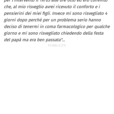
per l’intervento il 19/03 alle ore otto ed ero convinto
che, al mio risveglio avrei ricevuto il conforto e i
pensierini dei miei figli. Invece mi sono risvegliato 4
giorni dopo perché per un problema serio hanno
deciso di tenermi in coma farmacologico per qualche
giorno e mi sono risvegliato chiedendo della festa
del papà ma era ben passata"…