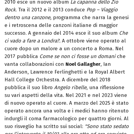
2010 esce un nuovo album
La capanna dello Zio
Rock
. Tra il 2012 e il 2013 conduce
Pop – Viaggio
dentro una canzone
, programma che narra la genesi
e i retroscena delle canzoni italiane di maggior
successo. A gennaio del 2014 esce il suo album
Che
ci vado a fare a Londra?.
A ottobre viene operato al
cuore dopo un malore a un concerto a Roma. Nel
2017 pubblica
Come se non ci fosse un domani
che
vanta collaborazioni con
Noel Gallagher
, Ian
Anderson, Lawrence Ferlinghetti e la Royal Albert
Hall College Orchestra. A dicembre del 2018
pubblica il suo libro
Angelo ribelle
, una riflessione
su vari aspetti della vita. Nel 2021 e nel 2023 viene
di nuovo operato al cuore. A marzo del 2025 è stato
operato ancora una volta e i medici hanno ritenuto
indurgli il coma farmacologico per quattro giorni. Al
suo risveglio ha scritto sui social:
"Sono stato sedato