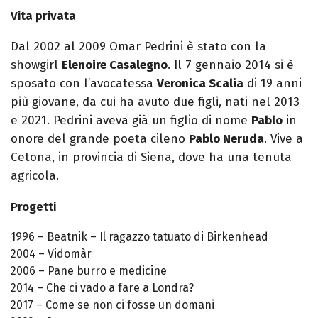
Vita privata
Dal 2002 al 2009 Omar Pedrini è stato con la
showgirl
Elenoire Casalegno
. Il 7 gennaio 2014 si è
sposato con l’avocatessa
Veronica Scalia
di 19 anni
più giovane, da cui ha avuto due figli, nati nel 2013
e 2021. Pedrini aveva già un figlio di nome
Pablo
in
onore del grande poeta cileno
Pablo Neruda
. Vive a
Cetona, in provincia di Siena, dove ha una tenuta
agricola.
Progetti
1996 – Beatnik – Il ragazzo tatuato di Birkenhead
2004 – Vidomàr
2006 – Pane burro e medicine
2014 – Che ci vado a fare a Londra?
2017 – Come se non ci fosse un domani