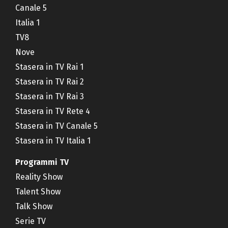
Canale 5
Italia 1
TV8
Nove
Stasera in TV Rai 1
Stasera in TV Rai 2
Stasera in TV Rai 3
Stasera in TV Rete 4
Stasera in TV Canale 5
Stasera in TV Italia 1
Programmi TV
Reality Show
Talent Show
Talk Show
Serie TV