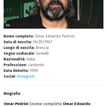
IPA
Nome completo:
Omar Edoardo Pedrini
Data di nascita:
28/05/1967
Luogo di nascita:
Brescia
Segno zodiacale:
Gemelli
Nazionalità:
Italia
Professione:
cantante
Data debutto:
1990
Social:
Instagram
Biografia
Omar Pedrini
(nome completo
Omar Edoardo