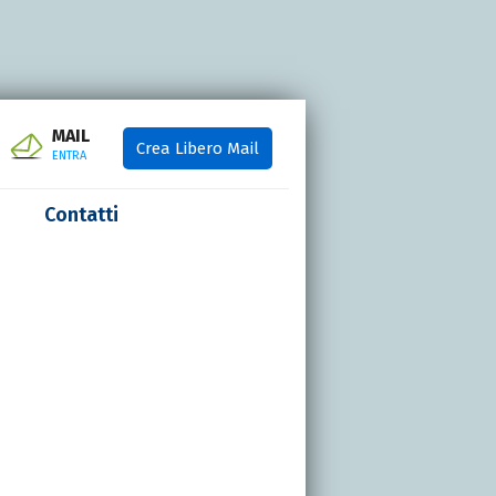
MAIL
Crea Libero Mail
ENTRA
Contatti