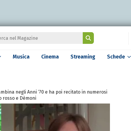
Musica
Cinema
Streaming
Schede
mbina negli Anni ‘70 e ha poi recitato in numerosi
do rosso e Dèmoni