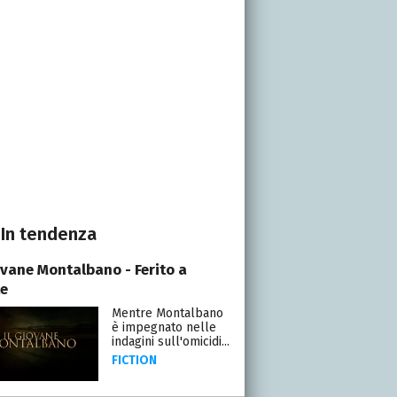
In tendenza
iovane Montalbano - Ferito a
e
Mentre Montalbano
è impegnato nelle
indagini sull'omicidi...
FICTION