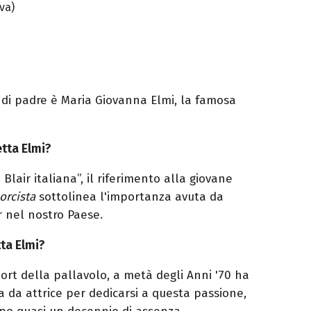
va)
e di padre è Maria Giovanna Elmi, la famosa
etta Elmi?
lair italiana”, il riferimento alla giovane
sorcista
sottolinea l'importanza avuta da
r nel nostro Paese.
ta Elmi?
port della pallavolo, a metà degli Anni '70 ha
 da attrice per dedicarsi a questa passione,