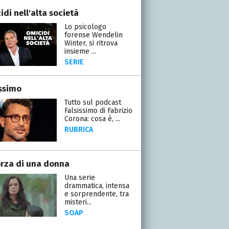
di nell'alta società
Lo psicologo
forense Wendelin
Winter, si ritrova
insieme ...
SERIE
issimo
Tutto sul podcast
Falsissimo di Fabrizio
Corona: cosa è, ...
RUBRICA
orza di una donna
Una serie
drammatica, intensa
e sorprendente, tra
misteri...
SOAP