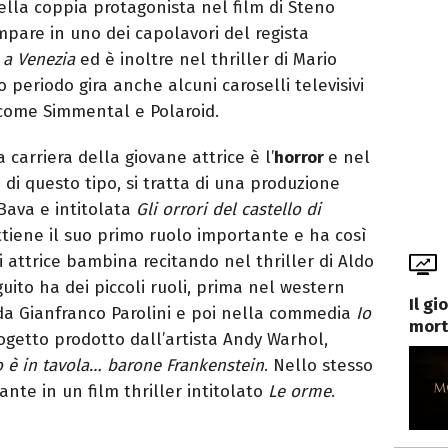
della coppia protagonista nel film di Steno
mpare in uno dei capolavori del regista
 a Venezia
ed è inoltre nel thriller di Mario
o periodo gira anche alcuni caroselli televisivi
 come Simmental e Polaroid.
 carriera della giovane attrice è l’
horror
e nel
di questo tipo, si tratta di una produzione
Bava e intitolata
Gli orrori del castello di
ttiene il suo primo ruolo importante e ha così
i attrice bambina recitando nel thriller di Aldo
guito ha dei piccoli ruoli, prima nel western
Il g
 da Gianfranco Parolini e poi nella commedia
Io
mort
ogetto prodotto dall’artista Andy Warhol,
o è in tavola… barone Frankenstein
. Nello stesso
nte in un film thriller intitolato
Le orme
.