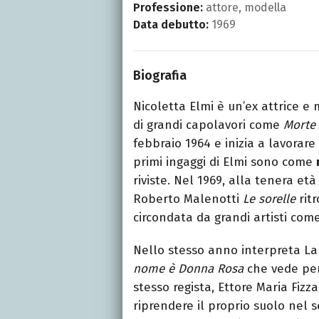
Professione:
attore, modella
Data debutto:
1969
Biografia
Nicoletta Elmi è un’ex attrice e 
di grandi capolavori come
Morte 
febbraio 1964 e inizia a lavorar
primi ingaggi di Elmi sono come
riviste. Nel 1969, alla tenera età
Roberto Malenotti
Le sorelle
rit
circondata da grandi artisti com
Nello stesso anno interpreta L
nome è Donna Rosa
che vede per
stesso regista, Ettore Maria Fizz
riprendere il proprio suolo nel 