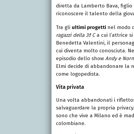
diretta da Lamberto Bava, figlio 
riconoscere il talento della giov
Tra gli
ultimi progetti
nel modo de
ragazzi della 3ª C
a cui l’attrice 
Benedetta Valentini, il personag
cui diventa molto conosciuta. N
episodio dello show
Andy e Nor
Elmi decide di abbandonare la re
come logopedista.
Vita privata
Una volta abbandonati i rifletto
salvaguardare la propria privacy.
sono che vive a Milano ed è mad
colombiane.