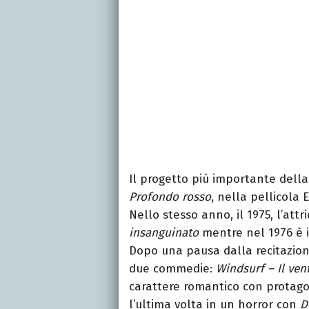
Il progetto più importante della
Profondo rosso
, nella pellicola
Nello stesso anno, il 1975, l’att
insanguinato
mentre nel 1976 è 
Dopo una pausa dalla recitazion
due commedie:
Windsurf – Il ven
carattere romantico con protago
l’ultima volta in un horror con
D