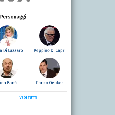
Personaggi
la Di Lazzaro
Peppino Di Capri
ino Banfi
Enrico Oetiker
VEDI TUTTI