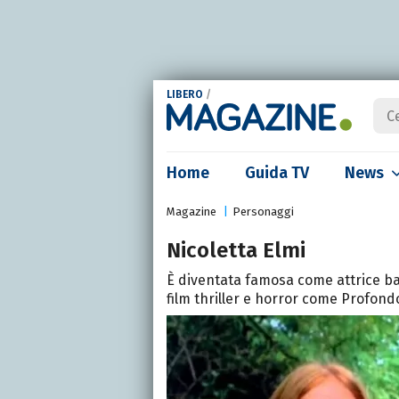
LIBERO
/
Home
Guida TV
News
Magazine
Personaggi
Nicoletta Elmi
È diventata famosa come attrice ba
film thriller e horror come Profon