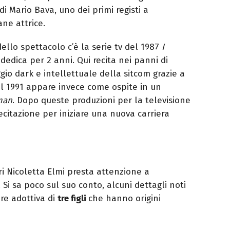
di Mario Bava, uno dei primi registi a
ane attrice.
llo spettacolo c’è la serie tv del 1987
I
si dedica per 2 anni. Qui recita nei panni di
gio dark e intellettuale della sitcom grazie a
el 1991 appare invece come ospite in un
man
. Dopo queste produzioni per la televisione
citazione per iniziare una nuova carriera
ri Nicoletta Elmi presta attenzione a
 Si sa poco sul suo conto, alcuni dettagli noti
re adottiva di
tre figli
che hanno origini