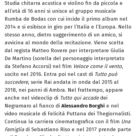
Studia chitarra acustica e violino fin da piccola e
all’età di 16 anni si unisce al gruppo musicale
Rumba de Bodas con cui incide il primo album nel
2014 e si esibisce in giro per l’Italia e l’Europa. Nello
stesso anno, dietro suggerimento di un amico, si
avvicina al mondo della recitazione. Viene scelta
dal regista Matteo Rovere per interpretare Giulia
De Martino (sorella del personaggio interpretato
da Stefano Accorsi) nel film
Veloce come il vento
,
uscito nel 2016. Entra poi nel cast di
Tutto può
succedere
, serie Rai andata in onda dal 2015 al
2018, nei panni di Ambra. Nel frattempo, appare
anche nel videoclip di
Tutto qui accade
dei
Negramaro al fianco di
Alessandro Borghi
e nel
video musicale di Felicità Puttana dei Thegiornalisti.
Continua la carriera cinematografica con il film
Una
Famiglia
di Sebastiano Riso e nel 2017 prende parte