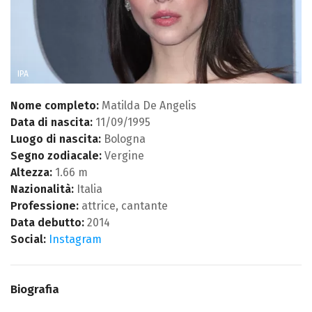
IPA
Nome completo:
Matilda De Angelis
Data di nascita:
11/09/1995
Luogo di nascita:
Bologna
Segno zodiacale:
Vergine
Altezza:
1.66 m
Nazionalità:
Italia
Professione:
attrice, cantante
Data debutto:
2014
Social:
Instagram
Biografia