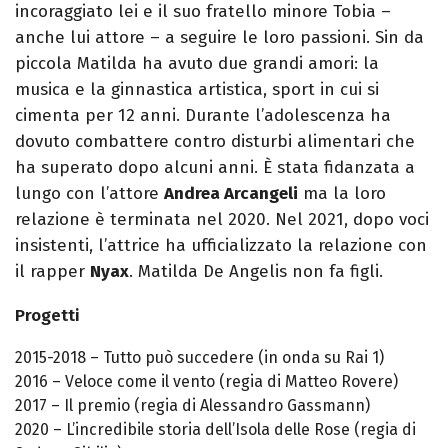
incoraggiato lei e il suo fratello minore Tobia –
anche lui attore – a seguire le loro passioni. Sin da
piccola Matilda ha avuto due grandi amori: la
musica e la ginnastica artistica, sport in cui si
cimenta per 12 anni. Durante l’adolescenza ha
dovuto combattere contro disturbi alimentari che
ha superato dopo alcuni anni. È stata fidanzata a
lungo con l’attore
Andrea Arcangeli
ma la loro
relazione è terminata nel 2020. Nel 2021, dopo voci
insistenti, l’attrice ha ufficializzato la relazione con
il rapper
Nyax
. Matilda De Angelis non fa figli.
Progetti
2015-2018 – Tutto può succedere (in onda su Rai 1)
2016 – Veloce come il vento (regia di Matteo Rovere)
2017 – Il premio (regia di Alessandro Gassmann)
2020 – L’incredibile storia dell’Isola delle Rose (regia di