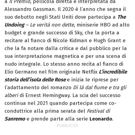
a
Il Premio
, pellicola diretta e interpretata da
Alessandro Gassman. Il 2020 è l’anno che segna il
suo debutto negli Stati Uniti dove partecipa a
The
Undoing
– Le verità non dette
, miniserie HBO ad alto
budget e grande successo di Sky, che la porta a
recitare al fianco di Nicole Kidman e Hugh Grant e
che la fa notare dalla critica e dal pubblico per la
sua interpretazione magnetica e per una scena di
nudo integrale. Lo stesso anno recita al fianco di
Elio Germano nel film originale Netflix
L’incredibile
storia dell’isola delle Rose
e inizia le riprese per
l’adattamento del romanzo
Di là dal fiume e tra gli
alberi
di Ernest Hemingway. La scia del successo
continua nel 2021 quando partecipa come co-
conduttrice alla prima serata del
Festival di
Sanremo
e prende parte alla serie
Leonardo
.