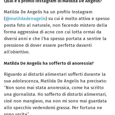
Qual è il profilo Instagram di Matilda De Angelis?
Matilda De Angelis ha un profilo Instagram
(
@matildadenagelis
) su cui è molto attiva e spesso
posta foto al naturale, non facendo mistero della
forma aggressiva di acne con cui lotta ormai da
diversi anni e che l’ha spesso portata a sentire la
pressione di dover essere perfetta davanti
all’obiettivo.
Matilda De Angelis ha sofferto di anoressia?
Riguardo ai disturbi alimentari sofferti durante la
sua adolescenza, Matilda De Angelis ha precisato:
“Non sono mai stata anoressica, come ha scritto
una giornalista. Ho sofferto di disturbi alimentari,
cioè non mangiavo, ma non mi sono mai guardata
allo specchio vedendomi grassa. Per fortuna ne
sono uscita”.