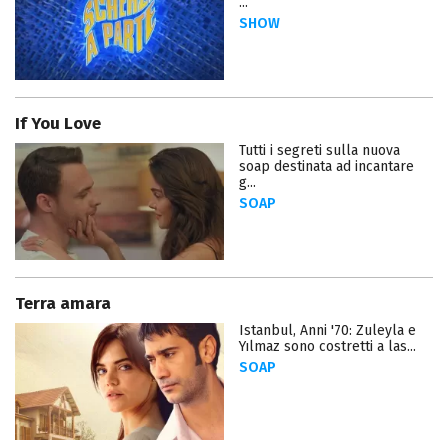
...
SHOW
If You Love
Tutti i segreti sulla nuova
soap destinata ad incantare
g...
SOAP
Terra amara
Istanbul, Anni '70: Zuleyla e
Yılmaz sono costretti a las...
SOAP