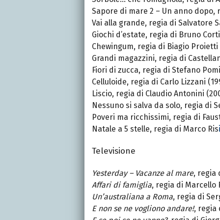
Sapore di mare 2 – Un anno dopo
, 
Vai alla grande, regia di Salvatore 
Giochi d’estate, regia di Bruno Corti
Chewingum, regia di Biagio Proietti
Grandi magazzini, regia di Castella
Fiori di zucca, regia di Stefano Pomi
Celluloide, regia di Carlo Lizzani (19
Liscio, regia di Claudio Antonini (20
Nessuno si salva da solo, regia di Se
Poveri ma ricchissimi, regia di Faust
Natale a 5 stelle, regia di Marco Ris
Televisione
Yesterday – Vacanze al mare
, regia
Affari di famiglia
, regia di Marcello
Un’australiana a Roma
, regia di Se
E non se ne vogliono andare!
, regia