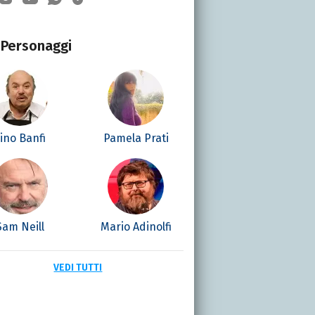
Personaggi
ino Banfi
Pamela Prati
Sam Neill
Mario Adinolfi
VEDI TUTTI