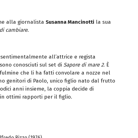
me alla giornalista
Susanna Mancinotti
la sua
 di cambiare.
 sentimentalmente all’attrice e regista
 sono conosciuti sul set di
Sapore di mare 2
. È
 fulmine che li ha fatti convolare a nozze nel
 genitori di Paolo, unico figlio nato dal frutto
odici anni insieme, la coppia decide di
ottimi rapporti per il figlio.
lfredo Rizzo (1976)