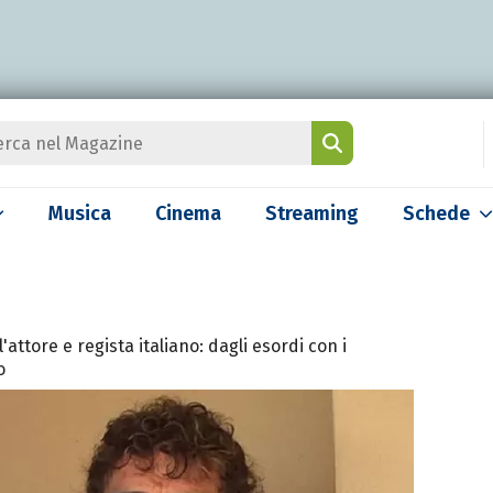
Musica
Cinema
Streaming
Schede
l'attore e regista italiano: dagli esordi con i
o