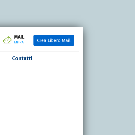
MAIL
Crea Libero Mail
ENTRA
Contatti