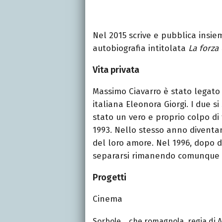
Nel 2015 scrive e pubblica insie
autobiografia intitolata
La forza
Vita privata
Massimo Ciavarro è stato legato
italiana Eleonora Giorgi. I due si
stato un vero e proprio colpo di
1993. Nello stesso anno diventano
del loro amore. Nel 1996, dopo d
separarsi rimanendo comunque in 
Progetti
Cinema
Sorbole… che romagnola, regia di A