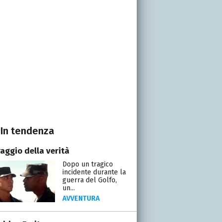
In tendenza
raggio della verità
Dopo un tragico
incidente durante la
guerra del Golfo,
un...
AVVENTURA