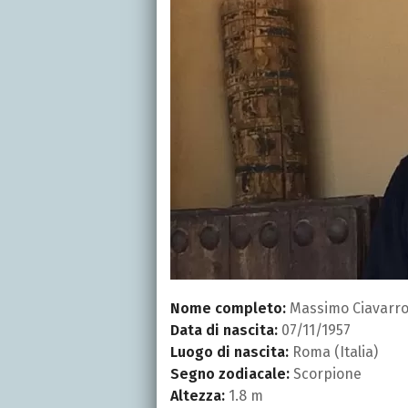
Nome completo:
Massimo Ciavarr
Data di nascita:
07/11/1957
Luogo di nascita:
Roma (Italia)
Segno zodiacale:
Scorpione
Altezza:
1.8 m