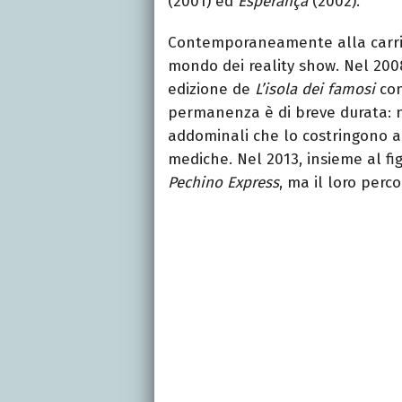
(2001) ed
Esperança
(2002).
Contemporaneamente alla carrier
mondo dei reality show. Nel 200
edizione de
L’isola dei famosi
con
permanenza è di breve durata: n
addominali che lo costringono a
mediche. Nel 2013, insieme al fi
Pechino Express
, ma il loro perc