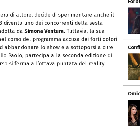
Forb
a di attore, decide di sperimentare anche il
8 diventa uno dei concorrenti della sesta
dotta da
Simona Ventura
. Tuttavia, la sua
el corso del programma accusa dei forti dolori
Conf
d abbandonare lo show e a sottoporsi a cure
glio Paolo, partecipa alla seconda edizione di
orso si ferma all’ottava puntata del reality.
Omici