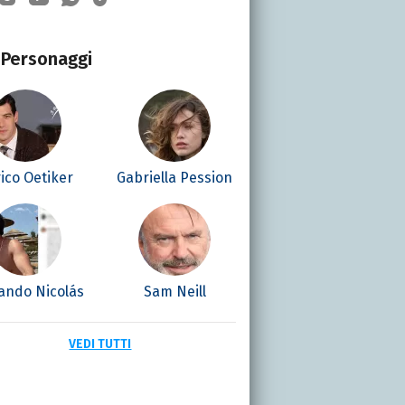
Personaggi
ico Oetiker
Gabriella Pession
ando Nicolás
Sam Neill
VEDI TUTTI