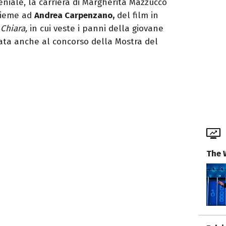
eniale, la carriera di Margherita Mazzucco
ieme ad
Andrea Carpenzano,
del film in
Chiara,
in cui veste i panni della giovane
ata anche al concorso della Mostra del
The 