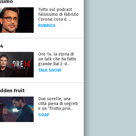
issimo
Tutto sul podcast
Falsissimo di Fabrizio
Corona: cosa è, ...
RUBRICA
14
Ore 14, la storia di
un talk che ha fatto
grande Rai 2: d...
TALK SHOW
idden Fruit
Due sorelle, una
città piena di segreti
e un “frutto proi...
SOAP