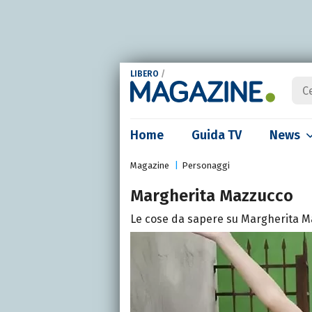
LIBERO
/
Home
Guida TV
News
Magazine
Personaggi
Margherita Mazzucco
Le cose da sapere su Margherita Ma