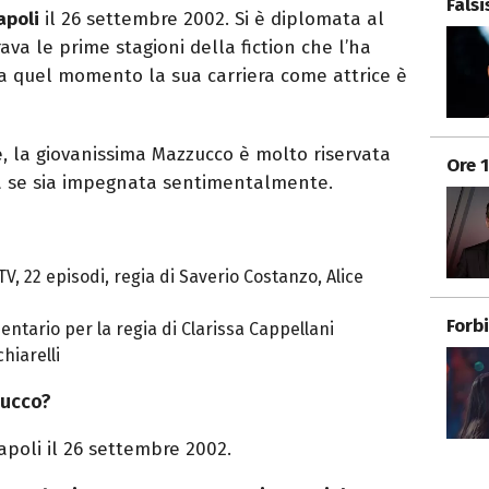
Fals
apoli
il 26 settembre 2002. Si è diplomata al
rava le prime stagioni della fiction che l’ha
da quel momento la sua carriera come attrice è
te, la giovanissima Mazzucco è molto riservata
Ore 
a se sia impegnata sentimentalmente.
TV, 22 episodi, regia di Saverio Costanzo, Alice
Forb
ntario per la regia di Clarissa Cappellani
hiarelli
zucco?
poli il 26 settembre 2002.