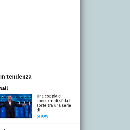
In tendenza
Wall
Una coppia di
concorrenti sfida la
sorte tra una serie
di...
SHOW