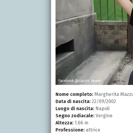
Facebook @caputo.swami
Nome completo:
Margherita Mazz
Data di nascita:
22/09/2002
Luogo di nascita:
Napoli
Segno zodiacale:
Vergine
Altezza:
1.66 m
Professione:
attrice