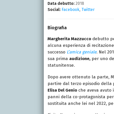
Data debutto:
2018
Social:
Facebook
,
Twitter
Biografia
Margherita Mazzucco
debutto pe
alcuna esperienza di recitazione
successo
L’amica geniale
. Nel 201
sua prima
audizione,
per uno de
statunitense.
Dopo avere ottenuto la parte, M
partire dal terzo episodio della
Elisa Del Genio
che aveva avuto i
panni della co-protagonista per 
sostituita anche lei nel 2022, pe