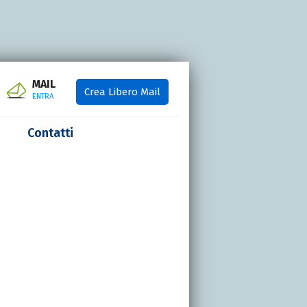
MAIL
Crea Libero Mail
ENTRA
Contatti