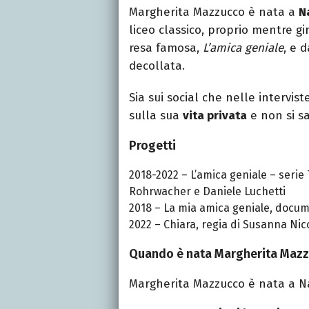
Margherita Mazzucco è nata a
N
liceo classico, proprio mentre gi
resa famosa,
L’amica geniale
, e 
decollata.
Sia sui social che nelle intervis
sulla sua
vita privata
e non si s
Progetti
2018-2022 – L’amica geniale – serie 
Rohrwacher e Daniele Luchetti
2018 – La mia amica geniale, docume
2022 – Chiara, regia di Susanna Nicc
Quando è nata Margherita Maz
Margherita Mazzucco è nata a Na