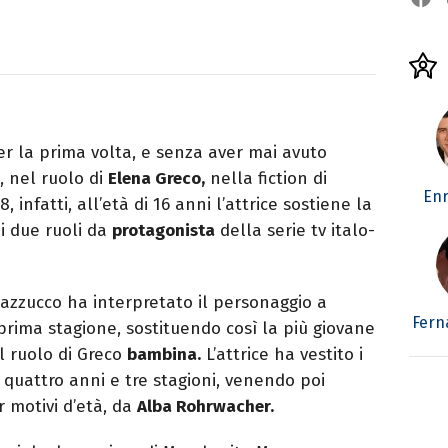
r la prima volta, e senza aver mai avuto
, nel ruolo di
Elena Greco,
nella fiction di
Enr
8, infatti, all’età di 16 anni l’attrice sostiene la
i due ruoli da
protagonista
della serie tv italo-
azzucco ha interpretato il personaggio a
Fern
 prima stagione, sostituendo così la più giovane
l ruolo di Greco
bambina.
L’attrice ha vestito i
quattro anni e tre stagioni, venendo poi
r motivi d’età, da
Alba Rohrwacher.