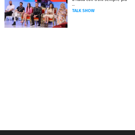
...
TALK SHOW