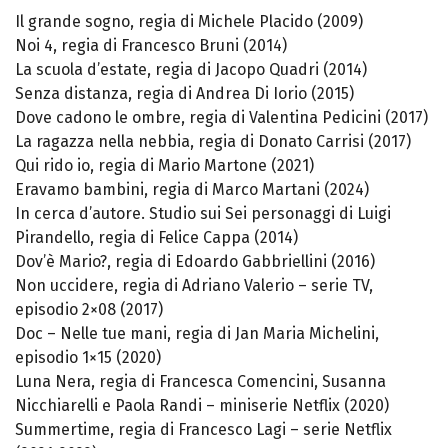
Il grande sogno, regia di Michele Placido (2009)
Noi 4, regia di Francesco Bruni (2014)
La scuola d’estate, regia di Jacopo Quadri (2014)
Senza distanza, regia di Andrea Di Iorio (2015)
Dove cadono le ombre, regia di Valentina Pedicini (2017)
La ragazza nella nebbia, regia di Donato Carrisi (2017)
Qui rido io, regia di Mario Martone (2021)
Eravamo bambini, regia di Marco Martani (2024)
In cerca d’autore. Studio sui Sei personaggi di Luigi
Pirandello, regia di Felice Cappa (2014)
Dov’è Mario?, regia di Edoardo Gabbriellini (2016)
Non uccidere, regia di Adriano Valerio – serie TV,
episodio 2×08 (2017)
Doc – Nelle tue mani, regia di Jan Maria Michelini,
episodio 1×15 (2020)
Luna Nera, regia di Francesca Comencini, Susanna
Nicchiarelli e Paola Randi – miniserie Netflix (2020)
Summertime, regia di Francesco Lagi – serie Netflix