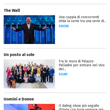
The Wall
Una coppia di concorrenti
sfida la sorte tra una serie di...
SHOW
Un posto al sole
Tra le mura di Palazzo
Palladini per entrare nel vivo
del...
SOAP
Uomini e Donne
Il dating show più seguito
d'Italia con troni sempre più