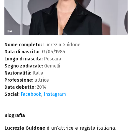
IPA
Nome completo:
Lucrezia Guidone
Data di nascita:
03/06/1986
Luogo di nascita:
Pescara
Segno zodiacale:
Gemelli
Nazionalità:
Italia
Professione:
attrice
Data debutto:
2014
Social:
Facebook
,
Instagram
Biografia
Lucrezia Guidone
è un’attrice e regista italiana.