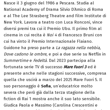
Nasce il 3 giugno del 1986 a Pescara. Studia al
National Academy of Drama Silvio D’Amico di Roma
e al The Lee Strasberg Theatre and Film Institute di
New York. Lavora a teatro con Luca Ronconi, vince
diversi premi tra cui il Premio Ubu. Il primo film al
cinema in cui recita è
Noi 4
di Francesco Bruni con
cui ha vinto il Premio Internazionale Flaiano.
Guidone ha preso parte a
La ragazza nella nebbia,
Dove cadono le ombre
, e poi a due serie su Netflix in
Summertime
e
Fedeltà
. Dal 2023 partecipa alla
fortunata serie TV di successo
Mare Fuori 3
ed è
presente anche nelle stagioni successive, compresa
quella che uscirà a marzo del 2025 Mare Fuori 5. Il
suo personaggio è
Sofia
, un’educatrice molto
severa che però già dalla terza stagione della
fiction di Rai 1 mostra anche il suo lato sensibile.
Giudica Paola e Massimo (Carolina Crescentini e