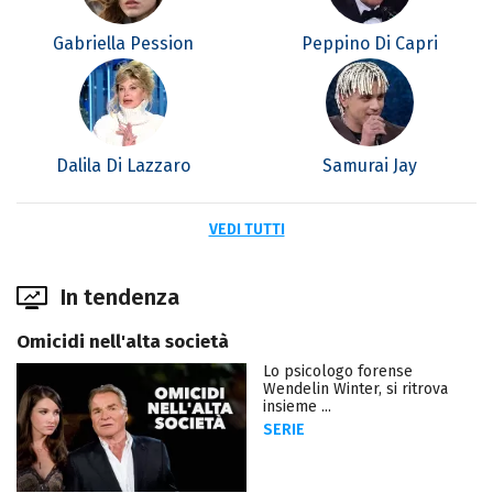
Gabriella Pession
Peppino Di Capri
Dalila Di Lazzaro
Samurai Jay
VEDI TUTTI
In tendenza
Omicidi nell'alta società
Lo psicologo forense
Wendelin Winter, si ritrova
insieme ...
SERIE