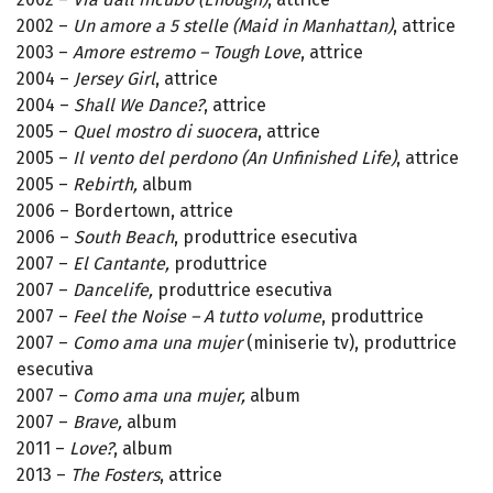
2002 –
Un amore a 5 stelle (Maid in Manhattan)
, attrice
2003 –
Amore estremo – Tough Love
, attrice
2004 –
Jersey Girl
, attrice
2004 –
Shall We Dance?
, attrice
2005 –
Quel mostro di suocera
, attrice
2005 –
Il vento del perdono (An Unfinished Life)
, attrice
2005 –
Rebirth,
album
2006 – Bordertown, attrice
2006 –
South Beach
, produttrice esecutiva
2007 –
El Cantante,
produttrice
2007 –
Dancelife,
produttrice esecutiva
2007 –
Feel the Noise – A tutto volume
, produttrice
2007 –
Como ama una mujer
(miniserie tv), produttrice
esecutiva
2007 –
Como ama una mujer,
album
2007 –
Brave,
album
2011 –
Love?
, album
2013 –
The Fosters
, attrice