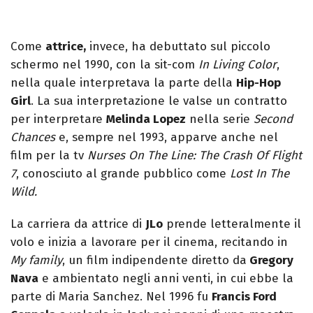
Come
attrice,
invece, ha debuttato sul piccolo
schermo nel 1990, con la sit-com
In Living Color
,
nella quale interpretava la parte della
Hip-Hop
Girl
. La sua interpretazione le valse un contratto
per interpretare
Melinda Lopez
nella serie
Second
Chances
e, sempre nel 1993, apparve anche nel
film per la tv
Nurses On The Line: The Crash Of Flight
7
, conosciuto al grande pubblico come
Lost In The
Wild.
La carriera da attrice di
JLo
prende letteralmente il
volo e inizia a lavorare per il cinema, recitando in
My family
, un film indipendente diretto da
Gregory
Nava
e ambientato negli anni venti, in cui ebbe la
parte di Maria Sanchez. Nel 1996 fu
Francis Ford