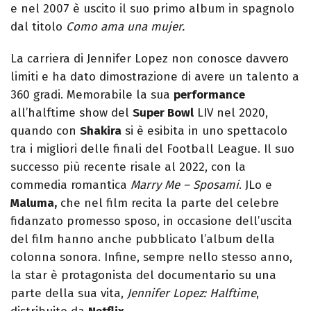
e nel 2007 è uscito il suo primo album in spagnolo
dal titolo
Como ama una mujer.
La carriera di Jennifer Lopez non conosce davvero
limiti e ha dato dimostrazione di avere un talento a
360 gradi. Memorabile la sua
performance
all’halftime show del
Super Bowl
LIV nel 2020,
quando con
Shakira
si è esibita in uno spettacolo
tra i migliori delle finali del Football League. Il suo
successo più recente risale al 2022, con la
commedia romantica
Marry Me – Sposami
. JLo e
Maluma,
che nel film recita la parte del celebre
fidanzato promesso sposo, in occasione dell’uscita
del film hanno anche pubblicato l’album della
colonna sonora. Infine, sempre nello stesso anno,
la star è protagonista del documentario su una
parte della sua vita,
Jennifer Lopez: Halftime
,