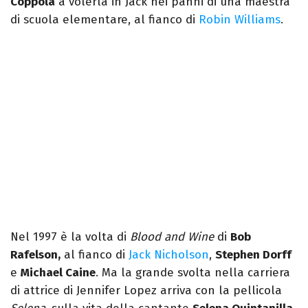
Coppola
a volerla in Jack nei panni di una maestra
di scuola elementare, al fianco di
Robin Williams
.
Nel 1997 è la volta di
Blood and Wine
di
Bob
Rafelson,
al fianco di
Jack Nicholson
,
Stephen Dorff
e
Michael Caine
. Ma la grande svolta nella carriera
di attrice di Jennifer Lopez arriva con la pellicola