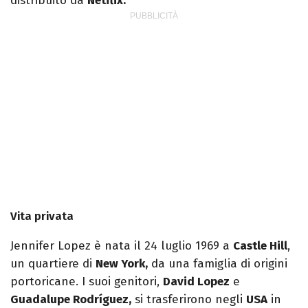
distribuito da
Netflix.
Vita privata
Jennifer Lopez è nata il 24 luglio 1969 a
Castle Hill
,
un quartiere di
New York,
da una famiglia di origini
portoricane. I suoi genitori,
David Lopez
e
Guadalupe Rodríguez,
si trasferirono negli
USA
in