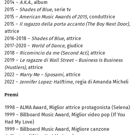
2014 –
A.K.A
., album
2015 –
Shades of Blue
, serie tv
2015 –
American Music Awards of 2015
, conduttrice
2015 –
Il ragazzo della porta accanto (The Boy Next Door)
,
attrice
2016-2018 –
Shades of Blue
, attrice
2017-2020 –
World of Dance
, giudice
2018 –
Ricomincio da me (Second Act)
, attrice
2019 –
Le ragazze di Wall Street – Business Is Business
(Hustlers)
, attrice
2022 –
Marry Me – Sposami
, attrice
2022 –
Jennifer Lopez: Halftime
, regia di Amanda Micheli
Premi
1998 – ALMA Award, Miglior attrice protagonista (Selena)
1999 – Billboard Music Award, Miglior video pop (If You
Had My Love)
1999 – Billboard Music Award, Migliore canzone