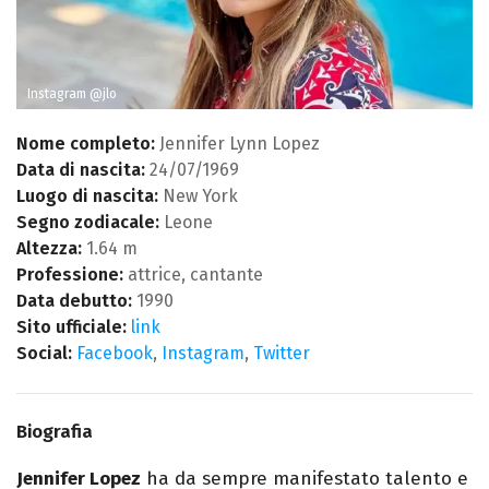
Instagram @jlo
Nome completo:
Jennifer Lynn Lopez
Data di nascita:
24/07/1969
Luogo di nascita:
New York
Segno zodiacale:
Leone
Altezza:
1.64 m
Professione:
attrice, cantante
Data debutto:
1990
Sito ufficiale:
link
Social:
Facebook
,
Instagram
,
Twitter
Biografia
Jennifer Lopez
ha da sempre manifestato talento e