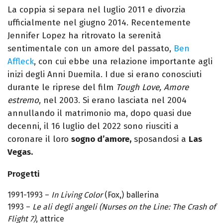
La coppia si separa nel luglio 2011 e divorzia
ufficialmente nel giugno 2014. Recentemente
Jennifer Lopez ha ritrovato la serenità
sentimentale con un amore del passato,
Ben
Affleck
, con cui ebbe una relazione importante agli
inizi degli Anni Duemila. I due si erano conosciuti
durante le riprese del film
Tough Love, Amore
estremo
, nel 2003. Si erano lasciata nel 2004
annullando il matrimonio ma, dopo quasi due
decenni, il 16 luglio del 2022 sono riusciti a
coronare il loro
sogno d’amore,
sposandosi a
Las
Vegas.
Progetti
1991-1993 –
In Living Color
(Fox,) ballerina
1993 –
Le ali degli angeli (Nurses on the Line: The Crash of
Flight 7)
, attrice