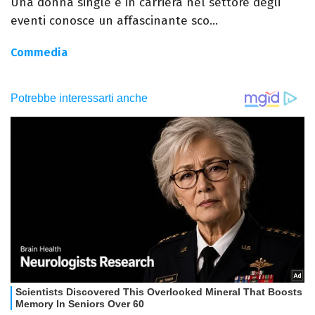
Una donna single e in carriera nel settore degli
eventi conosce un affascinante sco...
Commedia