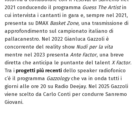
2021 conducendo il programma
Guess The Artist
in
cui intervista i cantanti in gara e, sempre nel 2021,
presenta su DMAX
Basket Zone
, una trasmissione di
approfondimento sul campionato italiano di
pallacanestro. Nel 2022 Gianluca Gazzoli è
concorrente del reality show
Nudi per la vita
mentre nel 2023 presenta
Ante Factor
, una breve
diretta che anticipa le puntante del talent
X Factor
.
Tra i
progetti più recenti
dello speaker radiofonico
c’è il programma
Gazzology
che va in onda tutti i
giorni alle ore 20 su Radio Deejay. Nel 2025 Gazzoli
viene scelto da Carlo Conti per condurre Sanremo
Giovani.