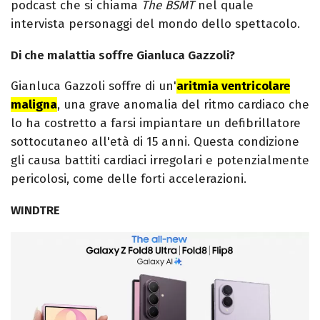
podcast che si chiama
The BSMT
nel quale
intervista personaggi del mondo dello spettacolo.
Di che malattia soffre Gianluca Gazzoli?
Gianluca Gazzoli soffre di un'
aritmia ventricolare
maligna
, una grave anomalia del ritmo cardiaco che
lo ha costretto a farsi impiantare un defibrillatore
sottocutaneo all'età di 15 anni. Questa condizione
gli causa battiti cardiaci irregolari e potenzialmente
pericolosi, come delle forti accelerazioni.
WINDTRE