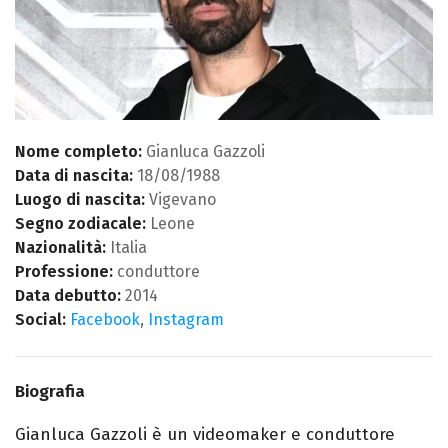
Ipa
Nome completo:
Gianluca Gazzoli
Data di nascita:
18/08/1988
Luogo di nascita:
Vigevano
Segno zodiacale:
Leone
Nazionalità:
Italia
Professione:
conduttore
Data debutto:
2014
Social:
Facebook
,
Instagram
Biografia
Gianluca Gazzoli è un videomaker e conduttore