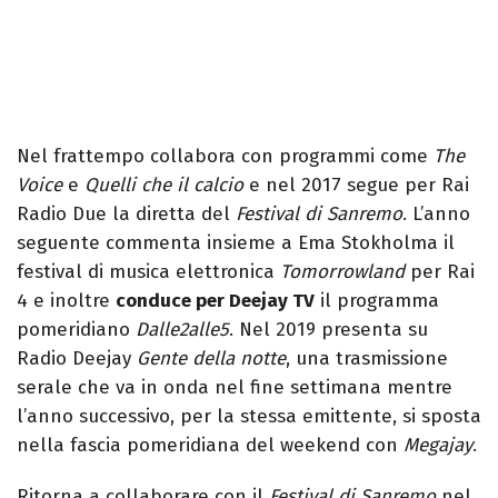
Nel frattempo collabora con programmi come
The
Voice
e
Quelli che il calcio
e nel 2017 segue per Rai
Radio Due la diretta del
Festival di Sanremo
. L’anno
seguente commenta insieme a Ema Stokholma il
festival di musica elettronica
Tomorrowland
per Rai
4 e inoltre
conduce per Deejay TV
il programma
pomeridiano
Dalle2alle5
. Nel 2019 presenta su
Radio Deejay
Gente della notte
, una trasmissione
serale che va in onda nel fine settimana mentre
l’anno successivo, per la stessa emittente, si sposta
nella fascia pomeridiana del weekend con
Megajay
.
Ritorna a collaborare con il
Festival di Sanremo
nel