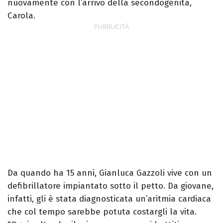
nuovamente con l’arrivo della secondogenita,
Carola.
Da quando ha 15 anni, Gianluca Gazzoli vive con un
defibrillatore impiantato sotto il petto. Da giovane,
infatti, gli è stata diagnosticata un’aritmia cardiaca
che col tempo sarebbe potuta costargli la vita.