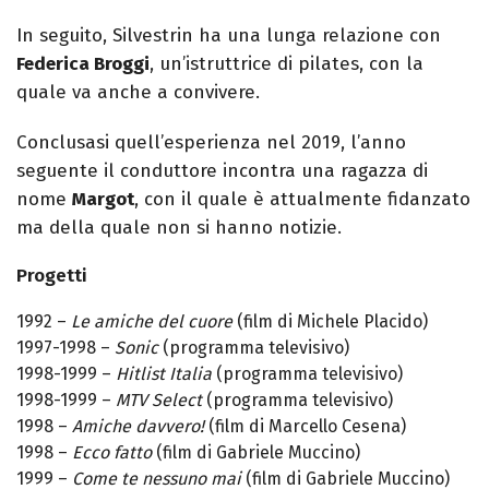
In seguito, Silvestrin ha una lunga relazione con
Federica Broggi
, un’istruttrice di pilates, con la
quale va anche a convivere.
Conclusasi quell’esperienza nel 2019, l’anno
seguente il conduttore incontra una ragazza di
nome
Margot
, con il quale è attualmente fidanzato
ma della quale non si hanno notizie.
Progetti
1992 –
Le amiche del cuore
(film di Michele Placido)
1997-1998 –
Sonic
(programma televisivo)
1998-1999 –
Hitlist Italia
(programma televisivo)
1998-1999 –
MTV Select
(programma televisivo)
1998 –
Amiche davvero!
(film di Marcello Cesena)
1998 –
Ecco fatto
(film di Gabriele Muccino)
1999 –
Come te nessuno mai
(film di Gabriele Muccino)