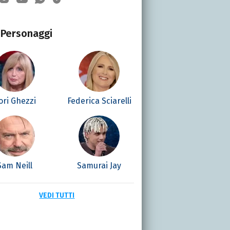
Personaggi
ori Ghezzi
Federica Sciarelli
Sam Neill
Samurai Jay
VEDI TUTTI