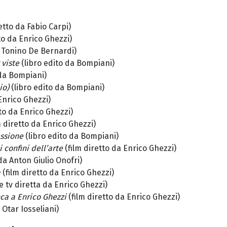
etto da Fabio Carpi)
to da Enrico Ghezzi)
a Tonino De Bernardi)
 viste
(libro edito da Bompiani)
 da Bompiani)
cio)
(libro edito da Bompiani)
Enrico Ghezzi)
tto da Enrico Ghezzi)
m diretto da Enrico Ghezzi)
essione
(libro edito da Bompiani)
 confini dell’arte
(film diretto da Enrico Ghezzi)
da Anton Giulio Onofri)
a
(film diretto da Enrico Ghezzi)
e tv diretta da Enrico Ghezzi)
nca a Enrico Ghezzi
(film diretto da Enrico Ghezzi)
 Otar Iosseliani)