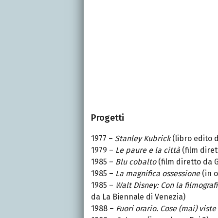
Progetti
1977 –
Stanley Kubrick
(libro edito 
1979 –
Le paure e la città
(film dire
1985 –
Blu cobalto
(film diretto da 
1985 –
La magnifica ossessione
(in o
1985 –
Walt Disney:
Con la filmograf
da La Biennale di Venezia)
1988 –
Fuori orario. Cose (mai) viste