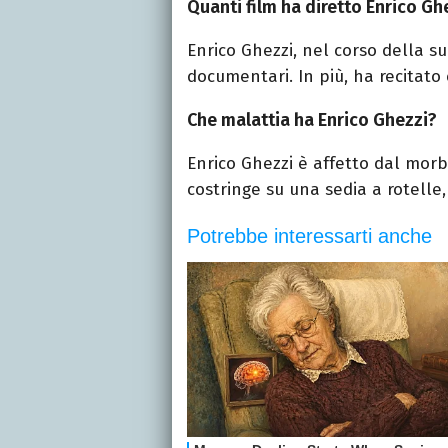
Quanti film ha diretto Enrico Gh
Enrico Ghezzi, nel corso della sua
documentari. In più, ha recitato 
Che malattia ha Enrico Ghezzi?
Enrico Ghezzi è affetto dal morb
costringe su una sedia a rotelle,