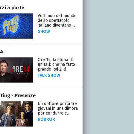
rzi a parte
Volti noti del mondo
dello spettacolo
italiano diventano ...
SHOW
14
Ore 14, la storia di
un talk che ha fatto
grande Rai 2: d...
TALK SHOW
ting - Presenze
Un dottore porta tre
giovani in una dimora
per condurre e...
HORROR