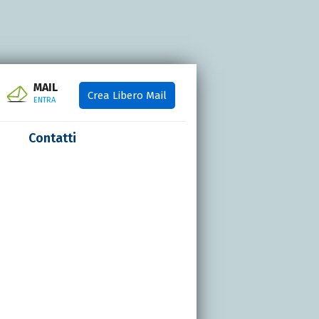
MAIL
Crea Libero Mail
ENTRA
Contatti