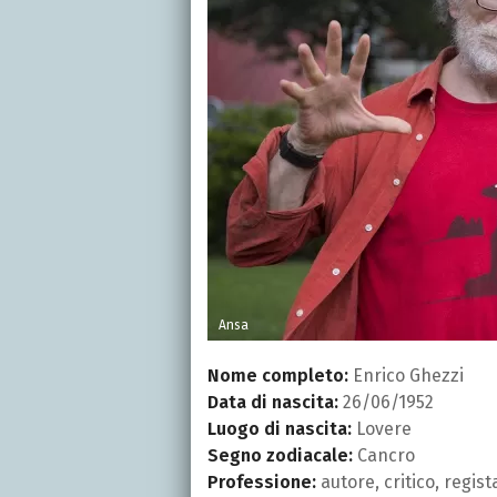
Ansa
Nome completo:
Enrico Ghezzi
Data di nascita:
26/06/1952
Luogo di nascita:
Lovere
Segno zodiacale:
Cancro
Professione:
autore, critico, regist