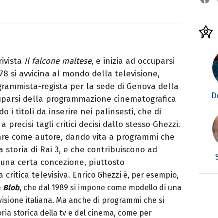
rivista
Il falcone maltese
, e inizia ad occuparsi
978 si avvicina al mondo della televisione,
rammista-regista per la sede di Genova della
D
ccuparsi della programmazione cinematografica
 i titoli da inserire nei palinsesti, che di
 precisi tagli critici decisi dallo stesso Ghezzi.
vorare come autore, dando vita a programmi che
 storia di Rai 3, e che contribuiscono ad
 una certa concezione, piuttosto
a critica televisiva.
Enrico Ghezzi è, per esempio,
e
Blob
, che dal 1989 si impone come modello di una
evisione italiana. Ma anche di programmi che si
ia storica della tv e del cinema, come per