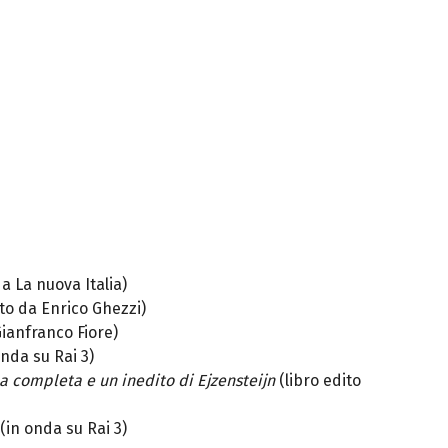
da La nuova Italia)
tto da Enrico Ghezzi)
Gianfranco Fiore)
nda su Rai 3)
ia completa e un inedito di Ejzensteijn
(libro edito
(in onda su Rai 3)