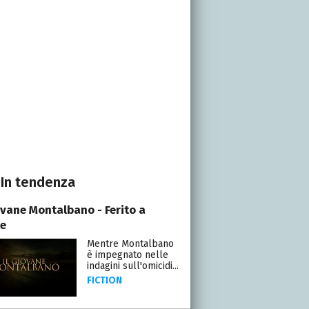
In tendenza
iovane Montalbano - Ferito a
e
Mentre Montalbano
è impegnato nelle
indagini sull'omicidi...
FICTION