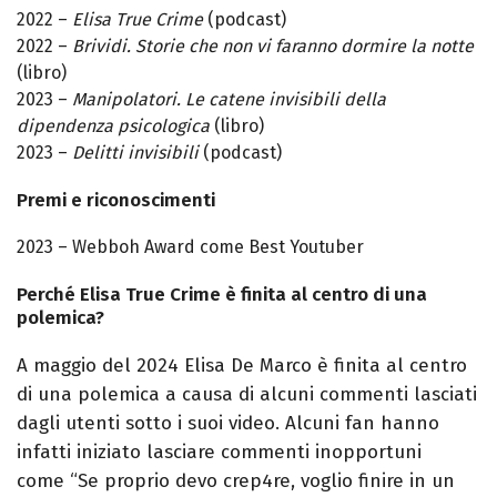
2022 –
Elisa True Crime
(podcast)
2022 –
Brividi. Storie che non vi faranno dormire la notte
(libro)
2023 –
Manipolatori. Le catene invisibili della
dipendenza psicologica
(libro)
2023 –
Delitti invisibili
(podcast)
Premi e riconoscimenti
2023 – Webboh Award come Best Youtuber
Perché Elisa True Crime è finita al centro di una
polemica?
A maggio del 2024 Elisa De Marco è finita al centro
di una polemica a causa di alcuni commenti lasciati
dagli utenti sotto i suoi video
. A
lcuni fan hanno
infatti iniziato
lasciare commenti inopportuni
come
“Se proprio devo crep4re, voglio finire in un