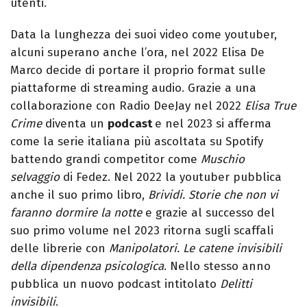
utenti.
Data la lunghezza dei suoi video come youtuber,
alcuni superano anche l’ora, nel 2022 Elisa De
Marco decide di portare il proprio format sulle
piattaforme di streaming audio. Grazie a una
collaborazione con Radio DeeJay nel 2022
Elisa True
Crime
diventa un
podcast
e nel 2023 si afferma
come la serie italiana più ascoltata su Spotify
battendo grandi competitor come
Muschio
selvaggio
di Fedez. Nel 2022 la youtuber pubblica
anche il suo primo libro,
Brividi. Storie che non vi
faranno dormire la notte
e grazie al successo del
suo primo volume nel 2023 ritorna sugli scaffali
delle librerie con
Manipolatori. Le catene invisibili
della dipendenza psicologica
. Nello stesso anno
pubblica un nuovo podcast intitolato
Delitti
invisibili
.