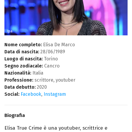
Ipa
Nome completo:
Elisa De Marco
Data di nascita:
28/06/1989
Luogo di nascita:
Torino
Segno zodiacale:
Cancro
Nazionalità:
Italia
Professione:
scrittore, youtuber
Data debutto:
2020
Social:
Facebook
,
Instagram
Biografia
Elisa True Crime è una youtuber, scrittrice e