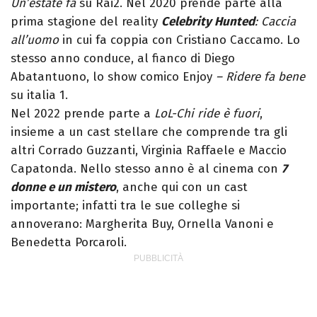
Un’estate fa
su Rai2. Nel 2020 prende parte alla
prima stagione del reality
Celebrity Hunted
: Caccia
all’uomo
in cui fa coppia con Cristiano Caccamo. Lo
stesso anno conduce, al fianco di Diego
Abatantuono, lo show comico Enjoy
– Ridere fa bene
su italia 1.
Nel 2022 prende parte a
LoL-Chi ride è fuori
,
insieme a un cast stellare che comprende tra gli
altri Corrado Guzzanti, Virginia Raffaele e Maccio
Capatonda. Nello stesso anno è al cinema con
7
donne e un mistero
, anche qui con un cast
importante; infatti tra le sue colleghe si
annoverano: Margherita Buy, Ornella Vanoni e
Benedetta Porcaroli.