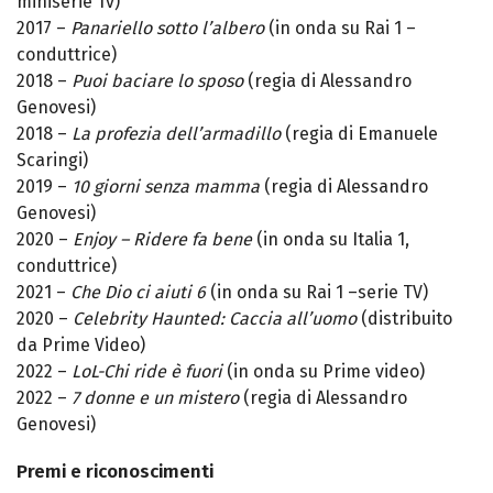
miniserie Tv)
2017 –
Panariello sotto l’albero
(in onda su Rai 1 –
conduttrice)
2018 –
Puoi baciare lo sposo
(regia di Alessandro
Genovesi)
2018 –
La profezia dell’armadillo
(regia di Emanuele
Scaringi)
2019 –
10 giorni senza mamma
(regia di Alessandro
Genovesi)
2020 –
Enjoy – Ridere fa bene
(in onda su Italia 1,
conduttrice)
2021 –
Che Dio ci aiuti 6
(in onda su Rai 1 –serie TV)
2020 –
Celebrity Haunted: Caccia all’uomo
(distribuito
da Prime Video)
2022 –
LoL-Chi ride è fuori
(in onda su Prime video)
2022 –
7 donne e un mistero
(regia di Alessandro
Genovesi)
Premi e riconoscimenti