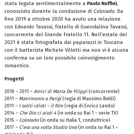
stata legata sentimentalmente a
Paolo Ruffini
,
conosciuto durante la conduzione di
Colorado
. Da
fine 2019 a ottobre 2020 ha avuto una relazione
con Edoardo Tavassi, fratello di Guendalina Tavassi,
concorrente del Grande Fratello 11. Nell’estate del
2021 è stata fotografata dai paparazzi in Toscana
con il batterista Michele Villetti ma non vi è alcuna
conferma su un loro possibile coinvolgimento
romantico.
Progetti
2010 – 2011 –
Amici di Maria De Filippi
(concorrente)
2011 –
Matrimonio a Parigi
(regia di Massimo Boldi)
2011 –
I soliti idioti – il film
(regia di Enrico Lando)
2014 –
Che Dio ci aiuti 4
(in onda su Rai 1 – serie TV)
2015 –
Colorado
(in onda su Italia 1, conduttrice)
2017 –
C’era una volta Studio Uno
(in onda su Rai 1 –