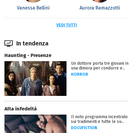
Vanessa Bellini
Aurora Ramazzotti
VEDI TUTTI
In tendenza
Haunting - Presenze
Un dottore porta tre giovani in
una dimora per condurre e...
HORROR
Alta infedeltà
Il noto programma incentrato
sui tradimenti e tutte le su...
DOCUFICTION