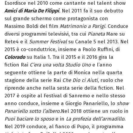
Esordisce nel 2010 come cantante nel talent show
Amici di Maria De Filippi
.
Nel 2011 fa il suo debutto
sul grande schermo come protagonista con
Massimo Boldi del film
Matrimonio a Parigi
. Conduce
diversi programmi televisivi, tra cui
Pianeta
Mare su
Rete4 e il
Summer Festival
su Canale 5 nel 2013. Nel
2015 è co-conduttrice, insieme a Paolo Ruffini, di
Colorado
su Italia 1. Tra il 2015 e il 2016 gira la
fiction Rai
C’era una volta Studio Uno
e l’anno
seguente ottiene la parte di Monica nella quarta
stagione della serie Rai
Che Dio ci Aiuti
, ruolo che
riprende anche nella sesta serie della fiction. Nel
2017 è ospite al Festival di Sanremo e nello stesso
anno conduce, insieme a Giorgio Panariello, lo
show
Panariello sotto l’albero.
Nel 2018 ottiene un ruolo in
Puoi baciare lo sposo
e in
La profezia dell’armadillo
.
Nel 2019 conduce, al fianco di Pupo, il programma