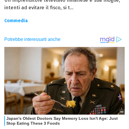
Un imprenditore televisivo milanese e sua moglie,
intenti ad evitare il fisco, si t...
Commedia