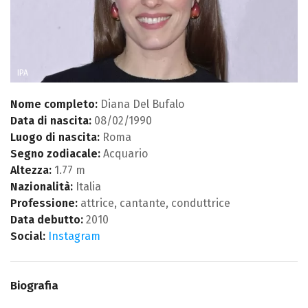
IPA
Nome completo:
Diana Del Bufalo
Data di nascita:
08/02/1990
Luogo di nascita:
Roma
Segno zodiacale:
Acquario
Altezza:
1.77 m
Nazionalità:
Italia
Professione:
attrice, cantante, conduttrice
Data debutto:
2010
Social:
Instagram
Biografia