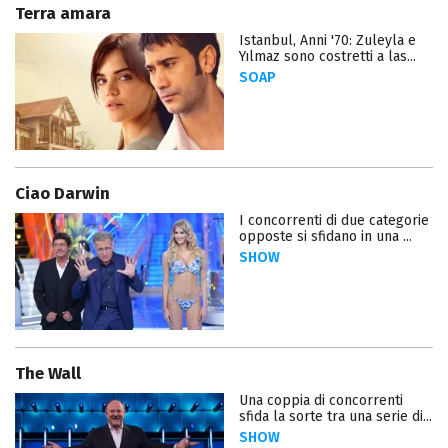
Terra amara
Istanbul, Anni '70: Zuleyla e
Yılmaz sono costretti a las...
SOAP
Ciao Darwin
I concorrenti di due categorie
opposte si sfidano in una ...
SHOW
The Wall
Una coppia di concorrenti
sfida la sorte tra una serie di...
SHOW