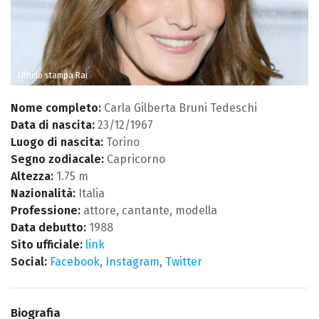
Ufficio stampa Rai
Nome completo:
Carla Gilberta Bruni Tedeschi
Data di nascita:
23/12/1967
Luogo di nascita:
Torino
Segno zodiacale:
Capricorno
Altezza:
1.75 m
Nazionalità:
Italia
Professione:
attore, cantante, modella
Data debutto:
1988
Sito ufficiale:
link
Social:
Facebook
,
Instagram
,
Twitter
Biografia