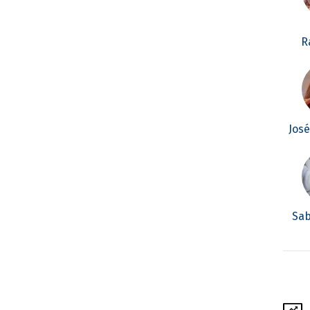
R
Jos
Sab