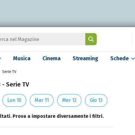
Musica
Cinema
Streaming
Schede
Serie TV
 - Serie TV
Lun 10
Mar 11
Mer 12
Gio 13
tati. Prova a impostare diversamente i filtri.