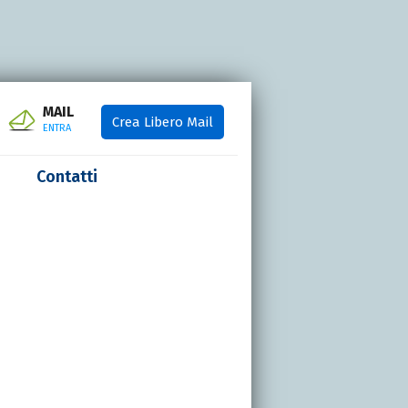
MAIL
Crea Libero Mail
ENTRA
Contatti