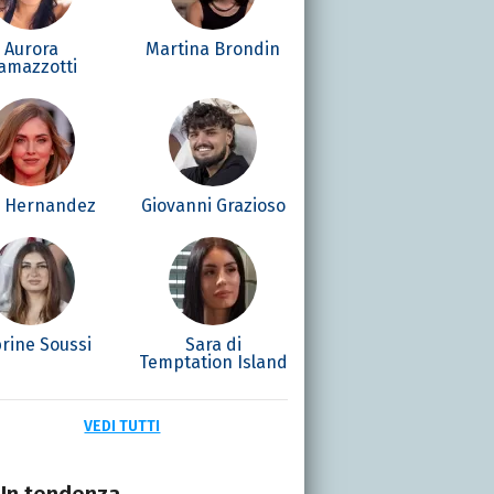
Aurora
Martina Brondin
amazzotti
é Hernandez
Giovanni Grazioso
rine Soussi
Sara di
Temptation Island
VEDI TUTTI
In tendenza