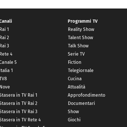
Canali
Programmi TV
Rai 1
Reality Show
Rai 2
Talent Show
Rai 3
Talk Show
Rete 4
Serie TV
Canale 5
Fiction
Italia 1
Telegiornale
TV8
Cucina
Nove
Attualità
Stasera in TV Rai 1
Approfondimento
Stasera in TV Rai 2
Documentari
Stasera in TV Rai 3
Show
Stasera in TV Rete 4
Giochi