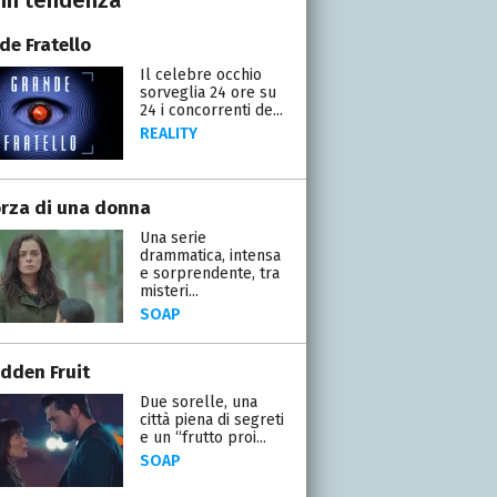
de Fratello
Il celebre occhio
sorveglia 24 ore su
24 i concorrenti de...
REALITY
orza di una donna
Una serie
drammatica, intensa
e sorprendente, tra
misteri...
SOAP
idden Fruit
Due sorelle, una
città piena di segreti
e un “frutto proi...
SOAP