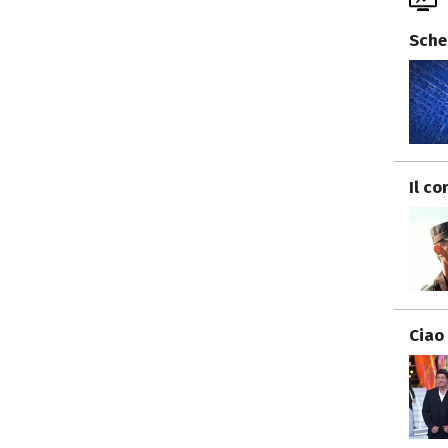
Sche
Il co
Ciao