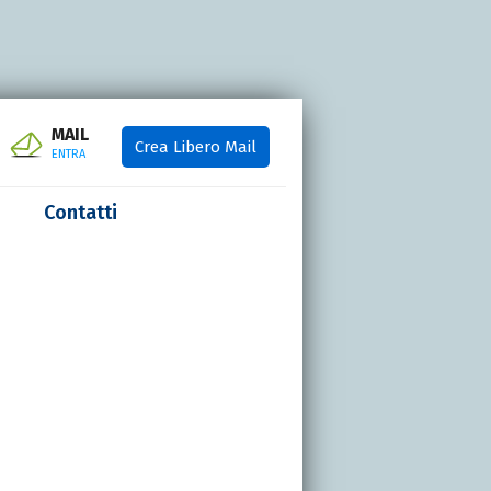
MAIL
Crea Libero Mail
ENTRA
Contatti