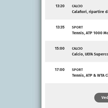
13:20
CALCIO
Calafiori, ripartire
13:35
SPORT
Tennis, ATP 1000 M
15:00
CALCIO
Calcio, UEFA Super
17:00
SPORT
Tennis, ATP & WTA C
Ved