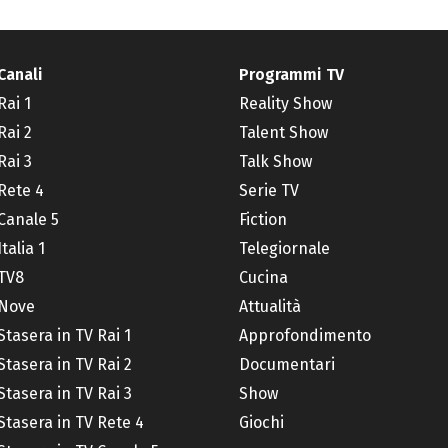
Canali
Programmi TV
Rai 1
Reality Show
Rai 2
Talent Show
Rai 3
Talk Show
Rete 4
Serie TV
Canale 5
Fiction
Italia 1
Telegiornale
TV8
Cucina
Nove
Attualità
Stasera in TV Rai 1
Approfondimento
Stasera in TV Rai 2
Documentari
Stasera in TV Rai 3
Show
Stasera in TV Rete 4
Giochi