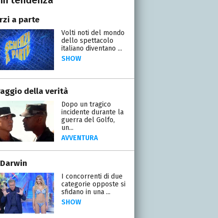
rzi a parte
Volti noti del mondo
dello spettacolo
italiano diventano ...
SHOW
raggio della verità
Dopo un tragico
incidente durante la
guerra del Golfo,
un...
AVVENTURA
 Darwin
I concorrenti di due
categorie opposte si
sfidano in una ...
SHOW