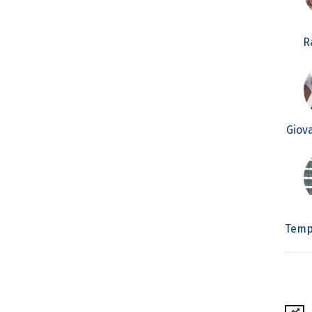
R
Giov
Temp