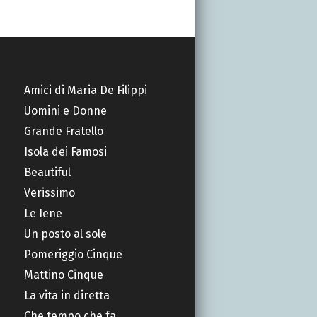
Amici di Maria De Filippi
Uomini e Donne
Grande Fratello
Isola dei Famosi
Beautiful
Verissimo
Le Iene
Un posto al sole
Pomeriggio Cinque
Mattino Cinque
La vita in diretta
Che tempo che fa