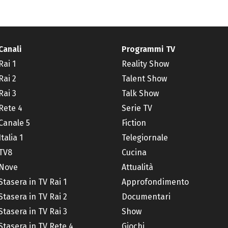
Canali
Programmi TV
Rai 1
Reality Show
Rai 2
Talent Show
Rai 3
Talk Show
Rete 4
Serie TV
Canale 5
Fiction
Italia 1
Telegiornale
TV8
Cucina
Nove
Attualità
Stasera in TV Rai 1
Approfondimento
Stasera in TV Rai 2
Documentari
Stasera in TV Rai 3
Show
Stasera in TV Rete 4
Giochi