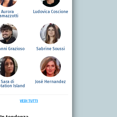
Aurora
Ludovica Coscione
amazzotti
anni Grazioso
Sabrine Soussi
Sara di
José Hernandez
tation Island
VEDI TUTTI
In tendenza