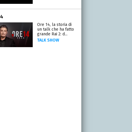
14
Ore 14, la storia di
un talk che ha fatto
grande Rai 2: d...
TALK SHOW