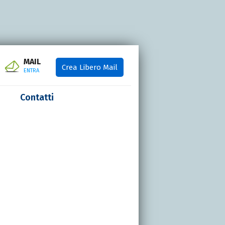
MAIL
Crea Libero Mail
ENTRA
Contatti