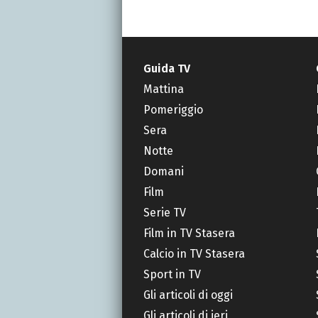
Guida TV
Mattina
Pomeriggio
Sera
Notte
Domani
Film
Serie TV
Film in TV Stasera
Calcio in TV Stasera
Sport in TV
Gli articoli di oggi
Gli articoli di ieri