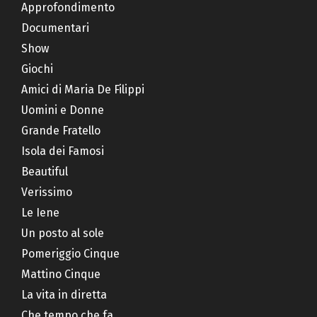
Approfondimento
Documentari
Show
Giochi
Amici di Maria De Filippi
Uomini e Donne
Grande Fratello
Isola dei Famosi
Beautiful
Verissimo
Le Iene
Un posto al sole
Pomeriggio Cinque
Mattino Cinque
La vita in diretta
Che tempo che fa