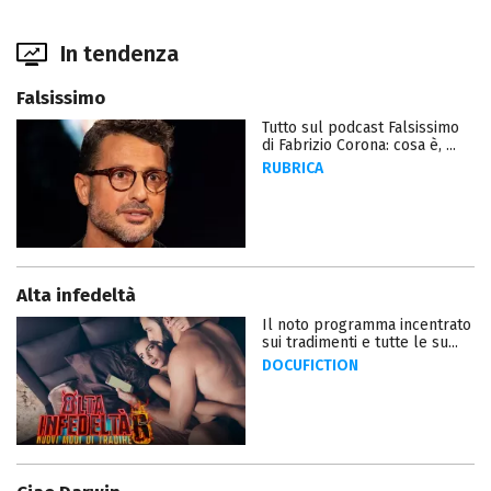
In tendenza
Falsissimo
Tutto sul podcast Falsissimo
di Fabrizio Corona: cosa è, ...
RUBRICA
Alta infedeltà
Il noto programma incentrato
sui tradimenti e tutte le su...
DOCUFICTION