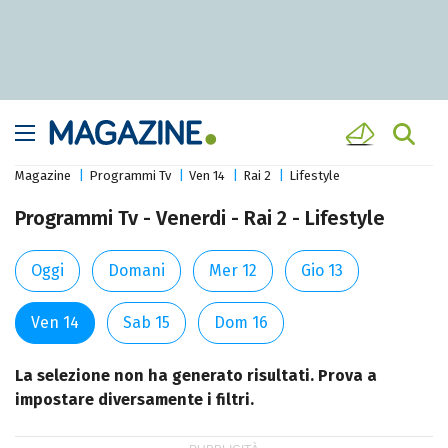
Magazine
Programmi Tv
Ven 14
Rai 2
Lifestyle
Programmi Tv - Venerdi - Rai 2 - Lifestyle
Oggi
Domani
Mer 12
Gio 13
Ven 14
Sab 15
Dom 16
La selezione non ha generato risultati. Prova a
impostare diversamente i filtri.