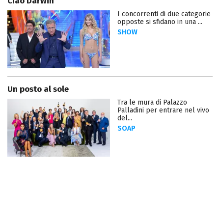
Ciao Darwin
I concorrenti di due categorie
opposte si sfidano in una ...
SHOW
Un posto al sole
Tra le mura di Palazzo
Palladini per entrare nel vivo
del...
SOAP