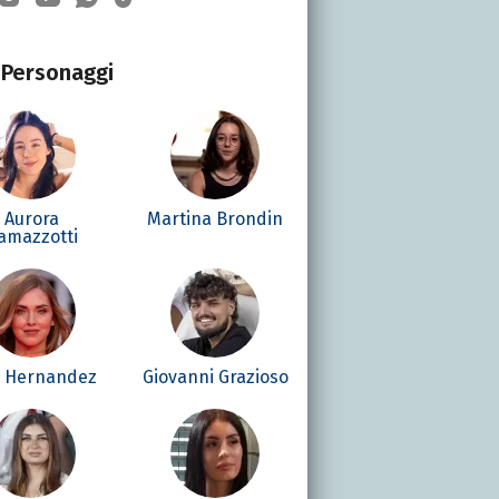
Personaggi
Aurora
Martina Brondin
amazzotti
é Hernandez
Giovanni Grazioso