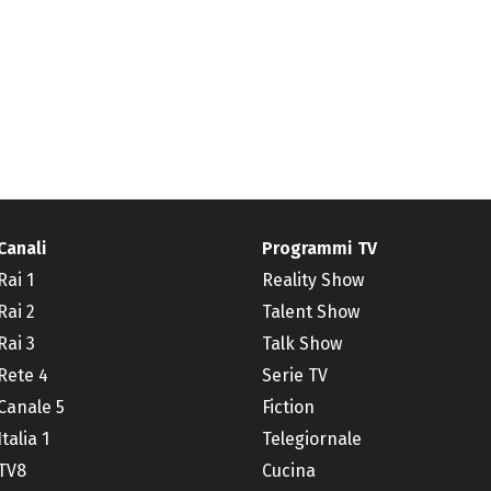
Canali
Programmi TV
Rai 1
Reality Show
Rai 2
Talent Show
Rai 3
Talk Show
Rete 4
Serie TV
Canale 5
Fiction
Italia 1
Telegiornale
TV8
Cucina