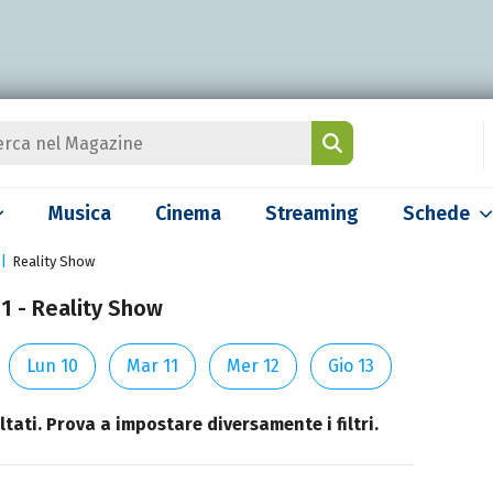
Musica
Cinema
Streaming
Schede
Reality Show
 1 - Reality Show
Lun 10
Mar 11
Mer 12
Gio 13
tati. Prova a impostare diversamente i filtri.