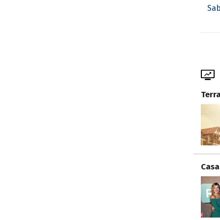
Sab
Terr
Casa