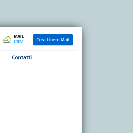
MAIL
Crea Libero Mail
ENTRA
Contatti