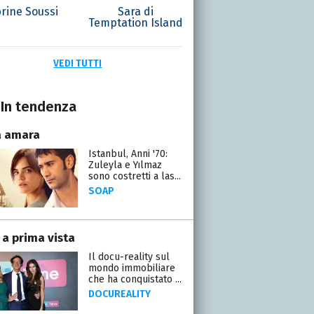
rine Soussi
Sara di
Temptation Island
VEDI TUTTI
In tendenza
a amara
Istanbul, Anni '70:
Zuleyla e Yılmaz
sono costretti a las...
SOAP
 a prima vista
Il docu-reality sul
mondo immobiliare
che ha conquistato ...
DOCUREALITY