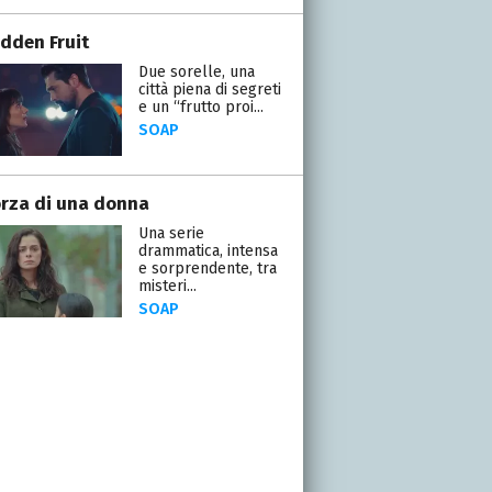
idden Fruit
Due sorelle, una
città piena di segreti
e un “frutto proi...
SOAP
orza di una donna
Una serie
drammatica, intensa
e sorprendente, tra
misteri...
SOAP