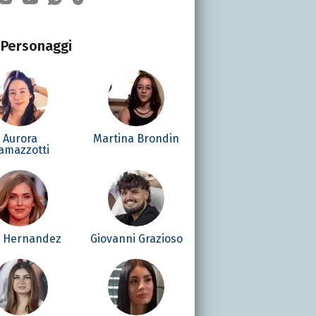
Personaggi
Aurora
Martina Brondin
amazzotti
é Hernandez
Giovanni Grazioso