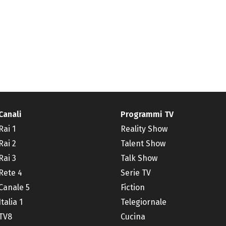
Canali
Programmi TV
Rai 1
Reality Show
Rai 2
Talent Show
Rai 3
Talk Show
Rete 4
Serie TV
Canale 5
Fiction
Italia 1
Telegiornale
TV8
Cucina