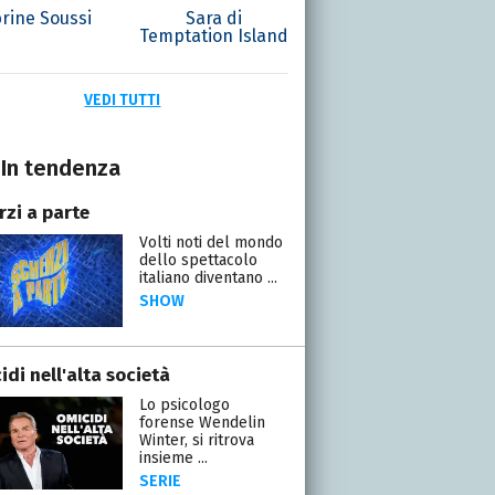
rine Soussi
Sara di
Temptation Island
VEDI TUTTI
In tendenza
rzi a parte
Volti noti del mondo
dello spettacolo
italiano diventano ...
SHOW
di nell'alta società
Lo psicologo
forense Wendelin
Winter, si ritrova
insieme ...
SERIE