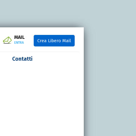
MAIL
Crea Libero Mail
ENTRA
Contatti