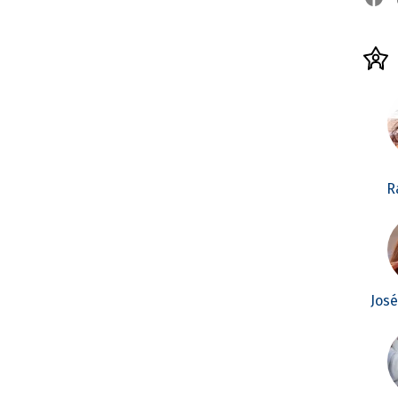
R
Jos