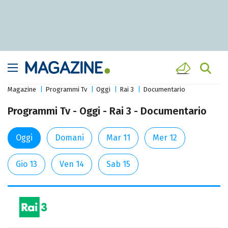
Magazine
Programmi Tv
Oggi
Rai 3
Documentario
Programmi Tv - Oggi - Rai 3 - Documentario
Oggi
Domani
Mar 11
Mer 12
Gio 13
Ven 14
Sab 15